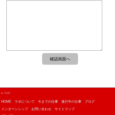
fast withdrawal casino
skrill casino bonus
paypal casino non gamstop
credit card casinos uk
fastest payout online casino
best
non gamstop casino paypal
credit card online casinos
fastest payout casino
bitcoin casino
bitcoin casino uk
skrill online casino
best uk non gamstop casinos
casinos
canada
crypto casino canada
bitcoin casino
skrill casinos uk
non gamstop casinos
that accept paysafecard
uk
online casino paysafecard
TOP
HOME
ラボについて
今までの仕事
進行中の仕事
ブログ
インターンシップ
お問い合わせ
サイトマップ