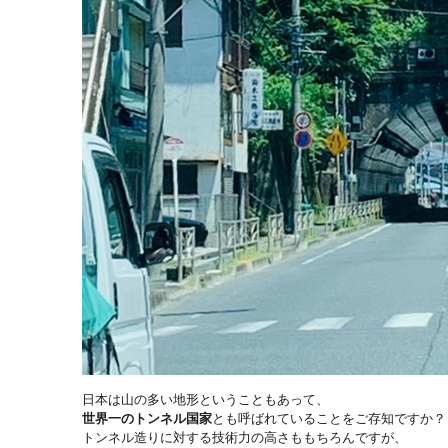
日本は山の多い地形ということもあって、
世界一のトンネル国家
とも呼ばれていることをご存知ですか？
トンネル造りに対する技術力の高さももちろんですが、