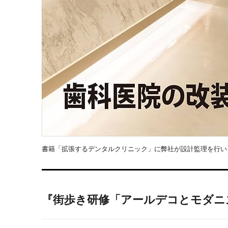
書籍「拡張するデンタルクリニック」に弊社が設計監理を行い
『街歩き研修「アールデコとモダニ