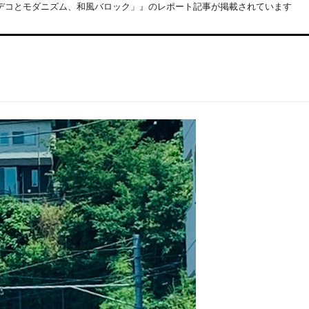
ルデコとモダニズム、和風バロック」』のレポート記事が掲載されています