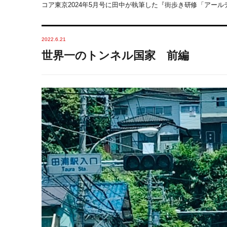
コア東京2024年5月号に田中が執筆した『街歩き研修「アー
2022.6.21
世界一のトンネル国家 前編