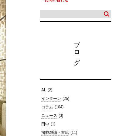
ブログ
AL
(2)
インターン
(25)
コラム
(104)
ニュース
(3)
田中
(1)
掲載雑誌・書籍
(11)