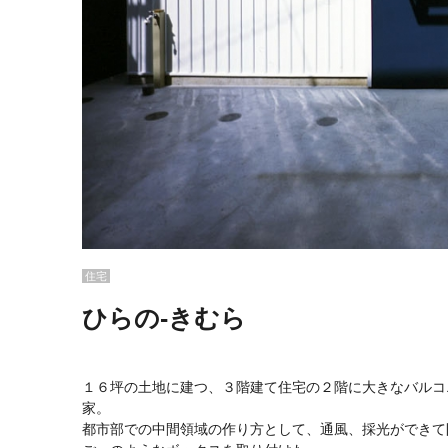
住宅
ひらの-きむら
１６坪の土地に建つ、３階建て住宅の２階に大きなバルコ
家。
都市部での中間領域の作り方として、通風、採光ができて