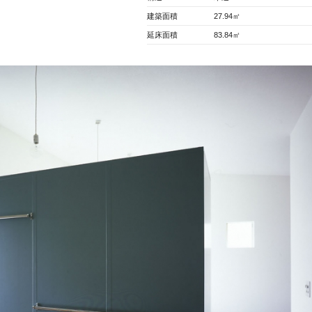
建築面積
27.94㎡
延床面積
83.84㎡