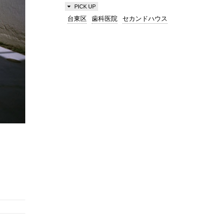
PICK UP
台東区
歯科医院
セカンドハウス