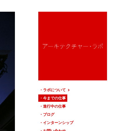
ラボについて
今までの仕事
進行中の仕事
ブログ
インターンシップ
お問い合わせ