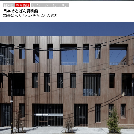
台東区
教育施設
リフォーム・インテリア
日本そろばん資料館
33倍に拡大されたそろばんの魅力