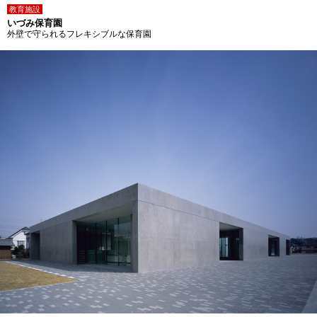
教育施設
いづみ保育園
外壁で守られるフレキシブルな保育園