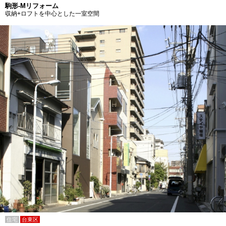
駒形-Mリフォーム
収納+ロフトを中心とした一室空間
住宅
台東区