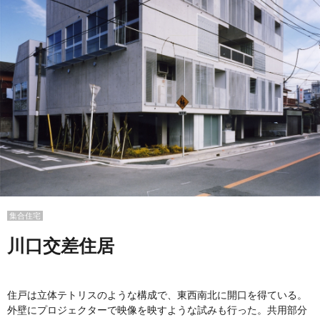
集合住宅
川口交差住居
住戸は立体テトリスのような構成で、東西南北に開口を得ている。
外壁にプロジェクターで映像を映すような試みも行った。共用部分