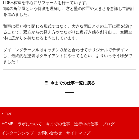
LDK+和室を中心にリフォームを行っています。
1階の角部屋という特徴を理解し、窓と壁の位置や大きさを意識して設計
を進めました。
和室は壁と襖で閉じる形式ではなく、大きな開口とその上下に壁を設け
ることで、双方からの見え方やつながりに奥行き感を創り出し、空間全
体に広がりを持たせるようにしています。
ダイニングテーブルはキッチン収納と合わせてオリジナルでデザイン
し、最終的な塗装はクライアントにやってもらい、よりいっそう味がで
ました！
今までの仕事一覧に戻る
TOP
HOME
ラボについて
今までの仕事
進行中の仕事
ブログ
インターンシップ
お問い合わせ
サイトマップ