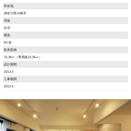
所在地
神奈川県川崎市
用途
住宅
構造
RC造
延床面積
76.38㎡（専用庭15.06㎡）
設計期間
2013.3
工事期間
2013.4