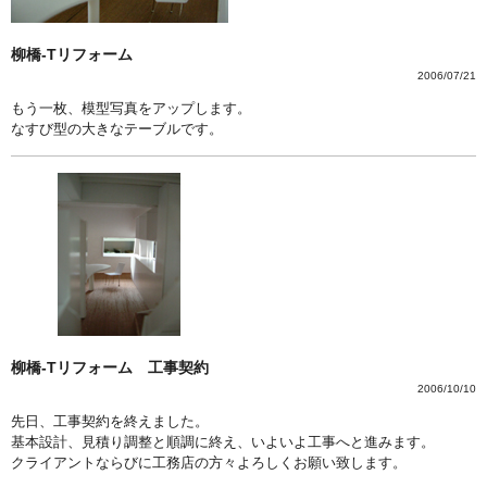
柳橋-Tリフォーム
2006/07/21
もう一枚、模型写真をアップします。
なすび型の大きなテーブルです。
柳橋-Tリフォーム 工事契約
2006/10/10
先日、工事契約を終えました。
基本設計、見積り調整と順調に終え、いよいよ工事へと進みます。
クライアントならびに工務店の方々よろしくお願い致します。