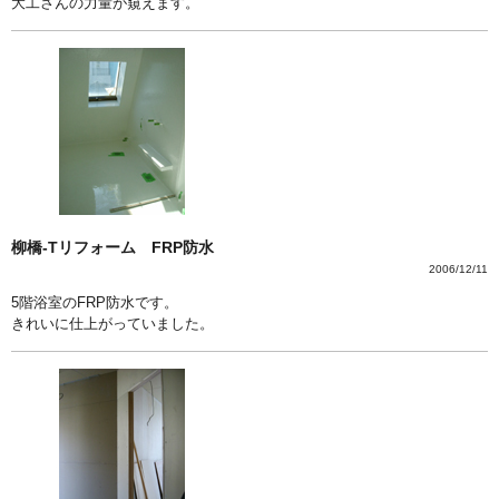
大工さんの力量が窺えます。
柳橋-Tリフォーム FRP防水
2006/12/11
5階浴室のFRP防水です。
きれいに仕上がっていました。