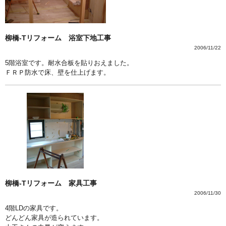
柳橋-Tリフォーム 浴室下地工事
2006/11/22
5階浴室です。耐水合板を貼りおえました。
ＦＲＰ防水で床、壁を仕上げます。
柳橋-Tリフォーム 家具工事
2006/11/30
4階LDの家具です。
どんどん家具が造られています。