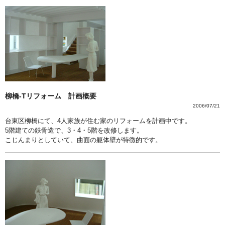
柳橋-Tリフォーム 計画概要
2006/07/21
台東区柳橋にて、4人家族が住む家のリフォームを計画中です。
5階建ての鉄骨造で、3・4・5階を改修します。
こじんまりとしていて、曲面の躯体壁が特徴的です。