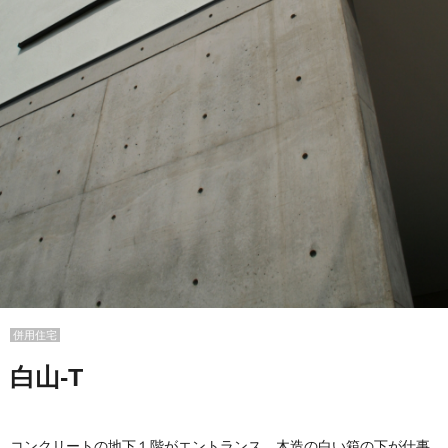
併用住宅
白山-T
コンクリートの地下１階がエントランス、木造の白い箱の下が仕事