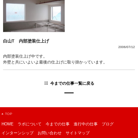
白山T 内部塗装仕上げ
2006/07/12
内部塗装仕上げ中です。
外壁と共にいよいよ最後の仕上げに取り掛かっています。
今までの仕事一覧に戻る
TOP
HOME
ラボについて
今までの仕事
進行中の仕事
ブログ
インターンシップ
お問い合わせ
サイトマップ