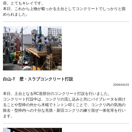
容。とてもキレイです。
本日、これから上物が載っかる土台としてコンクリートでしっかりと固
められました。
白山-T 壁・スラブコンクリート打設
2006/04/15
本日、土台となるRC造部分のコンクリート打設を行いました。
コンクリート打設中は、コンクリの流し込みと共にバイブレータを掛け
ることや型枠の外から木槌でトントン叩くことで、コンクリ内の気泡の
除去・型枠内への十分な充填・新旧コンクリの練り混ぜ一体化等を行い
ます。