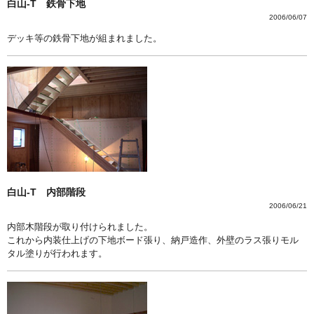
白山-T 鉄骨下地
2006/06/07
デッキ等の鉄骨下地が組まれました。
白山-T 内部階段
2006/06/21
内部木階段が取り付けられました。
これから内装仕上げの下地ボード張り、納戸造作、外壁のラス張りモル
タル塗りが行われます。