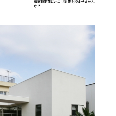
梅雨時期前にホコリ対策を済ませません
か？