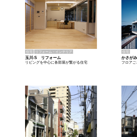
住宅
リフォーム・インテリア
住宅
玉川-S リフォーム
かさがみ
リビングを中心に各部屋が繋がる住宅
フロアご