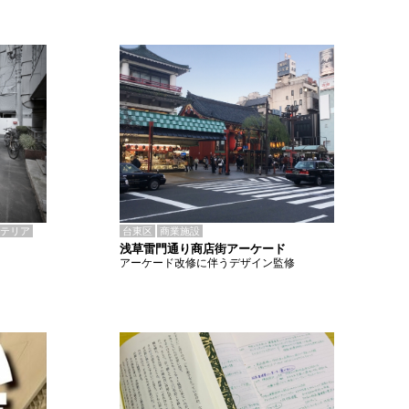
テリア
台東区
商業施設
浅草雷門通り商店街アーケード
アーケード改修に伴うデザイン監修