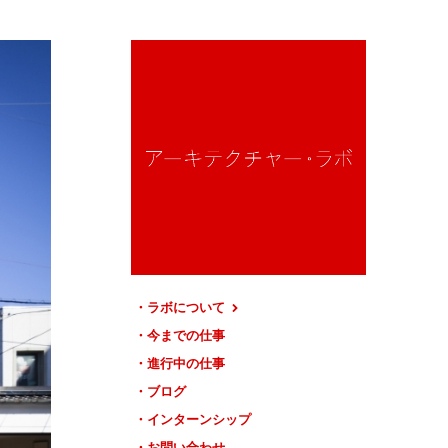
ラボについて
今までの仕事
進行中の仕事
ブログ
インターンシップ
お問い合わせ