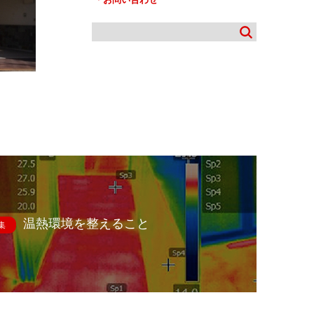
温熱環境を整えること
集