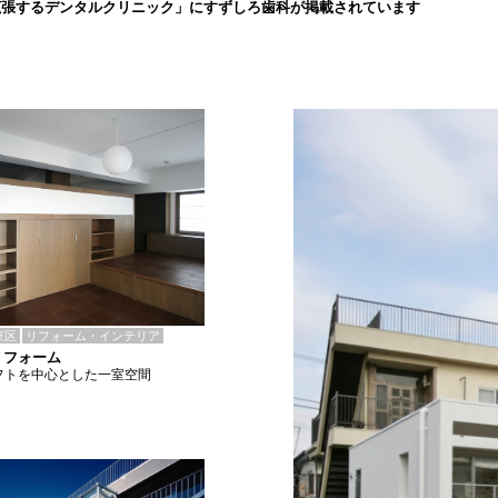
拡張するデンタルクリニック」にすずしろ歯科が掲載されています
東区
リフォーム・インテリア
リフォーム
フトを中心とした一室空間