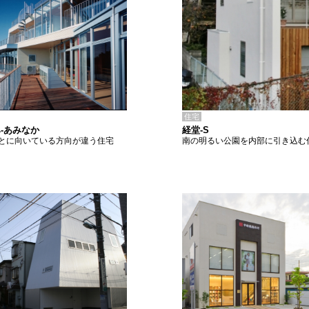
住宅
経堂-S
-あみなか
南の明るい公園を内部に引き込む
とに向いている方向が違う住宅