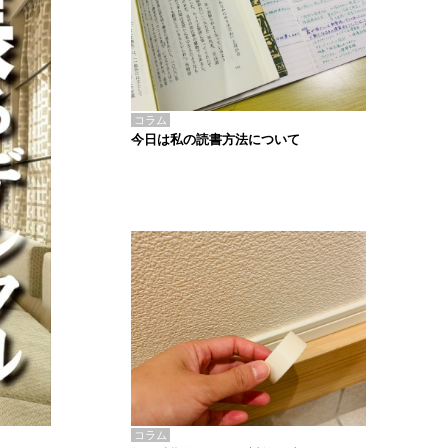
コラム
今日は私の読書方法について
コラム