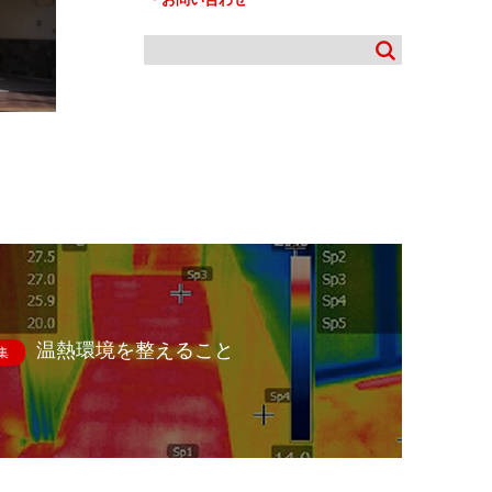
温熱環境を整えること
集