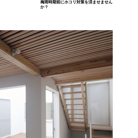
梅雨時期前にホコリ対策を済ませません
か？