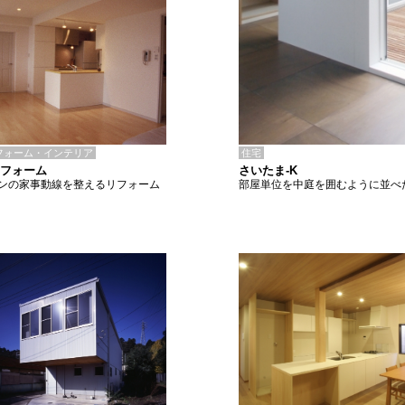
住宅
フォーム・インテリア
さいたま-K
リフォーム
部屋単位を中庭を囲むように並べ
ンの家事動線を整えるリフォーム