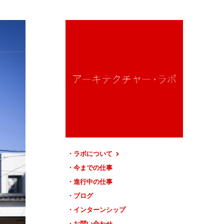
ラボについて
今までの仕事
進行中の仕事
ブログ
インターンシップ
お問い合わせ