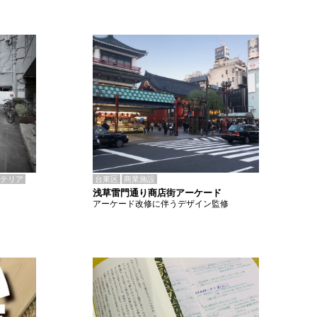
テリア
台東区
商業施設
浅草雷門通り商店街アーケード
アーケード改修に伴うデザイン監修