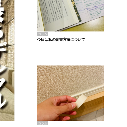
コラム
今日は私の読書方法について
コラム