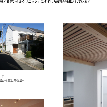
拡張するデンタルクリニック」にすずしろ歯科が掲載されています
-Ｔ
居から三世帯住居へ