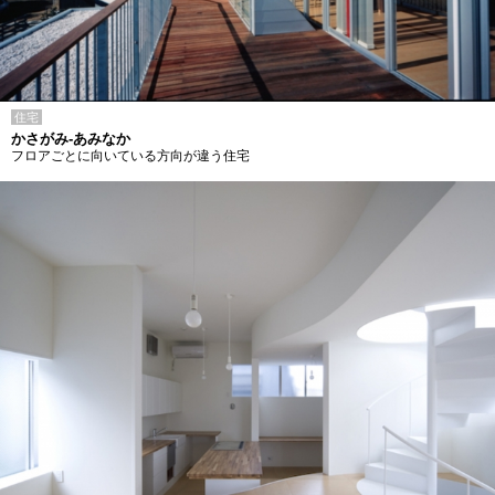
住宅
かさがみ-あみなか
フロアごとに向いている方向が違う住宅