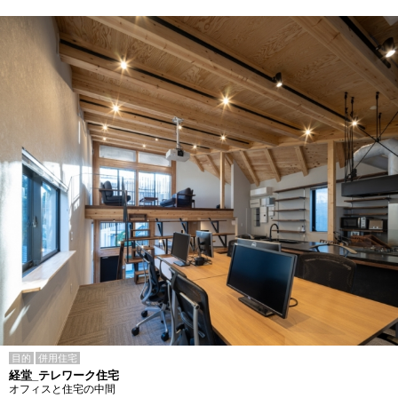
目的
併用住宅
経堂_テレワーク住宅
オフィスと住宅の中間