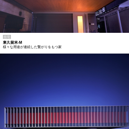
住宅
東久留米-M
様々な用途が連続した繋がりをもつ家