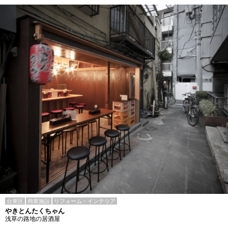
台東区
商業施設
リフォーム・インテリア
やきとんたくちゃん
浅草の路地の居酒屋