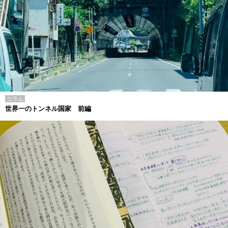
コラム
世界一のトンネル国家 前編