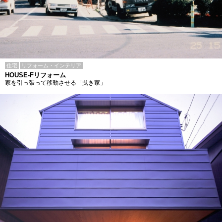
住宅
リフォーム・インテリア
HOUSE-Fリフォーム
家を引っ張って移動させる「曵き家」