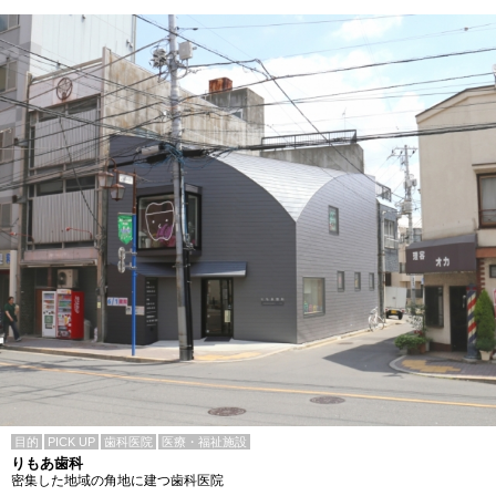
目的
PICK UP
歯科医院
医療・福祉施設
りもあ歯科
密集した地域の角地に建つ歯科医院