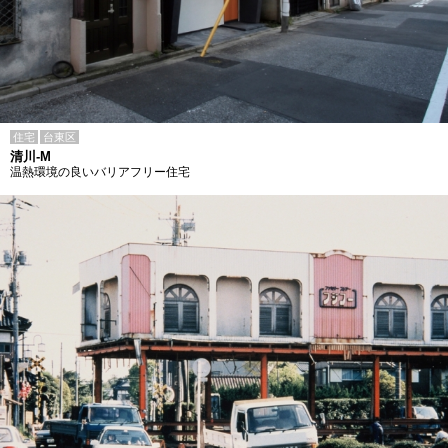
住宅
台東区
清川-M
温熱環境の良いバリアフリー住宅