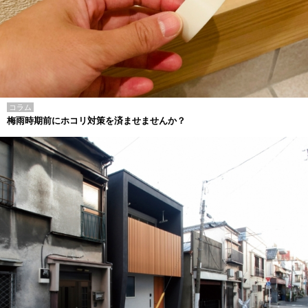
コラム
梅雨時期前にホコリ対策を済ませませんか？