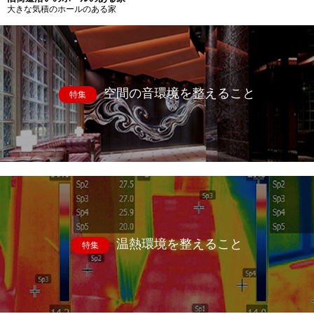
大きな気積のホールのある家
空間の音環境を整えること
特集
温熱環境を整えること
特集