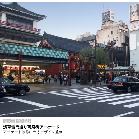
台東区
商業施設
浅草雷門通り商店街アーケード
アーケード改修に伴うデザイン監修