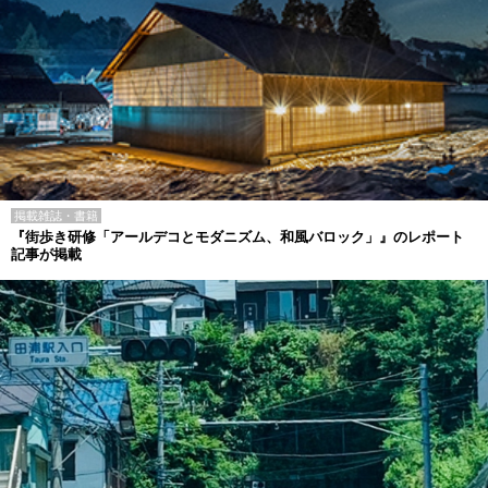
掲載雑誌・書籍
『街歩き研修「アールデコとモダニズム、和風バロック」』のレポート
記事が掲載