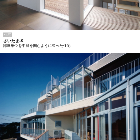
住宅
さいたま-K
部屋単位を中庭を囲むように並べた住宅