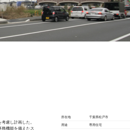
所在地
千葉県松戸市
を考慮し計画した。
用途
専用住宅
事務機能を備えたス