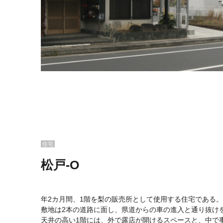
住宅
松戸-O
年2カ月間、1階を梨の販売所として使用する住宅である。
敷地は2本の道路に面し、県道からの車の進入と通り抜け
天井の高い1階には、外で露店が開けるスペースと、中で