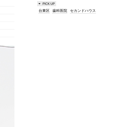
PICK UP
台東区
歯科医院
セカンドハウス