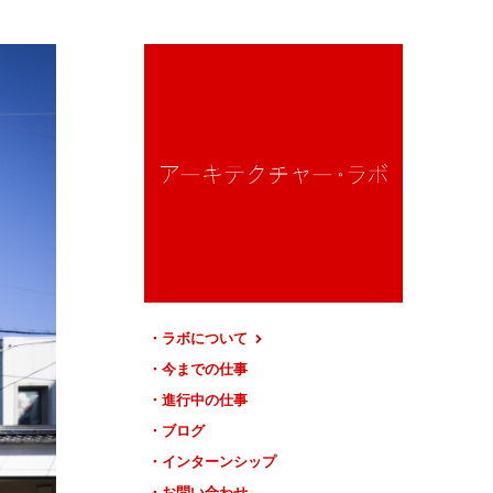
ラボについて
今までの仕事
進行中の仕事
ブログ
インターンシップ
お問い合わせ