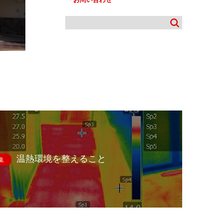
温熱環境を整えること
集