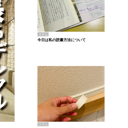
コラム
今日は私の読書方法について
コラム