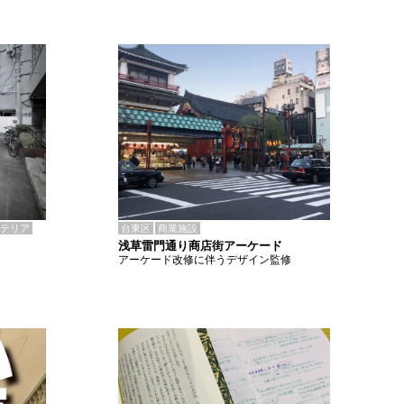
テリア
台東区
商業施設
浅草雷門通り商店街アーケード
アーケード改修に伴うデザイン監修