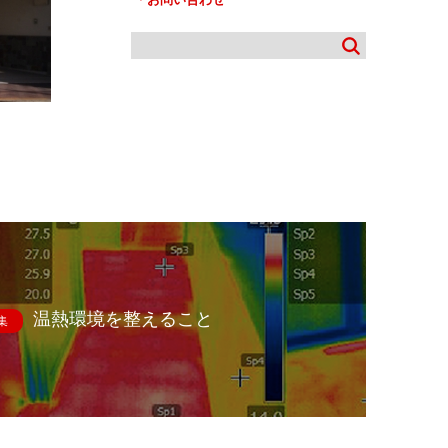
温熱環境を整えること
集