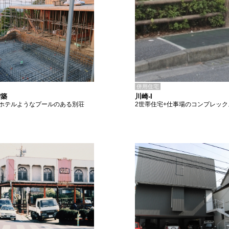
併用住宅
川崎-I
増築
2世帯住宅+仕事場のコンプレック
ホテルようなプールのある別荘