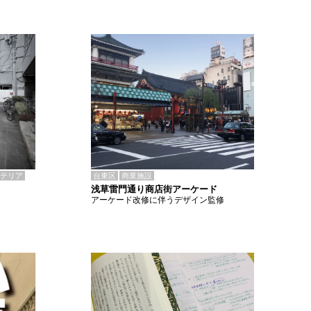
テリア
台東区
商業施設
浅草雷門通り商店街アーケード
アーケード改修に伴うデザイン監修