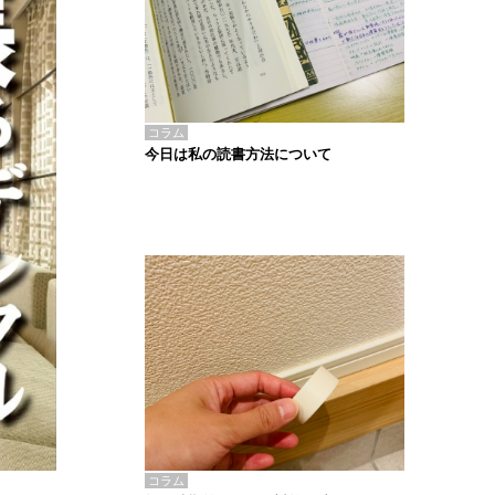
コラム
今日は私の読書方法について
コラム