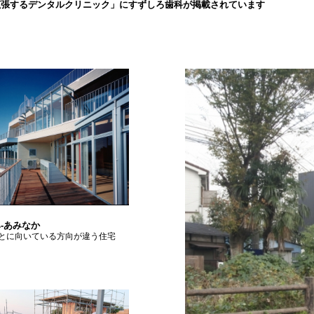
拡張するデンタルクリニック」にすずしろ歯科が掲載されています
-あみなか
とに向いている方向が違う住宅