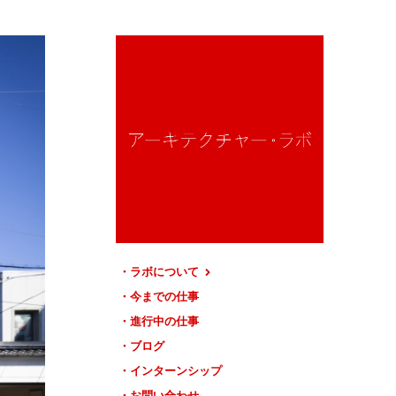
ラボについて
今までの仕事
進行中の仕事
ブログ
インターンシップ
お問い合わせ