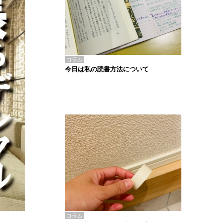
コラム
今日は私の読書方法について
コラム