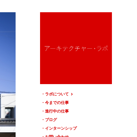
ラボについて
今までの仕事
進行中の仕事
ブログ
インターンシップ
お問い合わせ