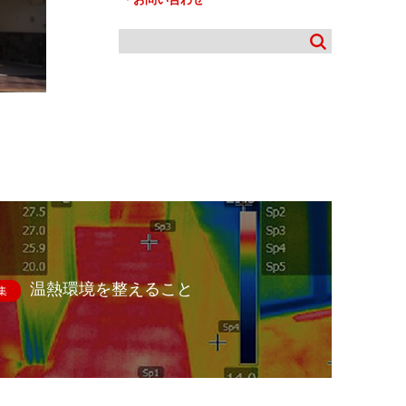
温熱環境を整えること
集