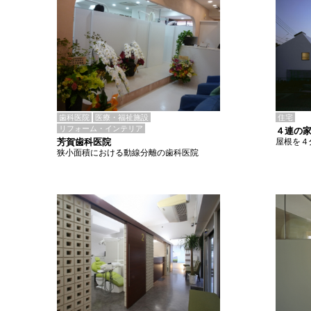
歯科医院
医療・福祉施設
住宅
リフォーム・インテリア
４連の家
芳賀歯科医院
屋根を４
狭小面積における動線分離の歯科医院