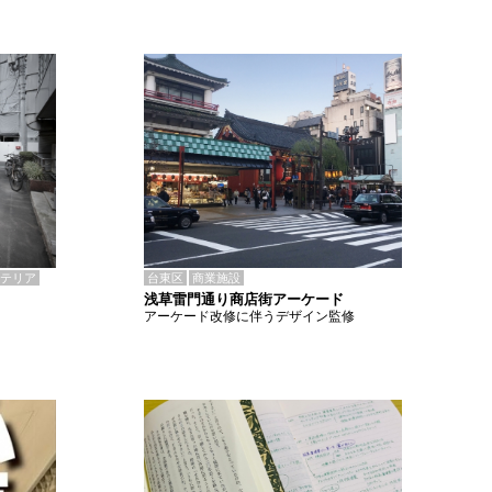
テリア
台東区
商業施設
浅草雷門通り商店街アーケード
アーケード改修に伴うデザイン監修