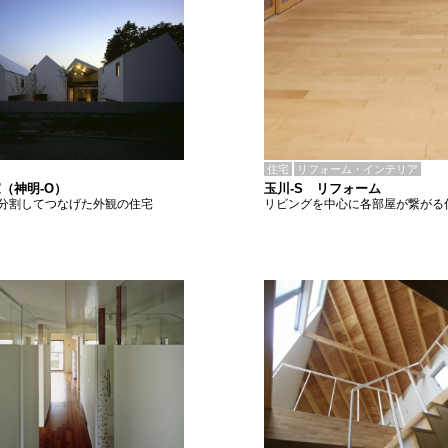
住宅
リフォーム・インテリア
玉川-S リフォーム
（神明-O）
リビングを中心に各部屋が繋がる
分割してつなげた外観の住宅