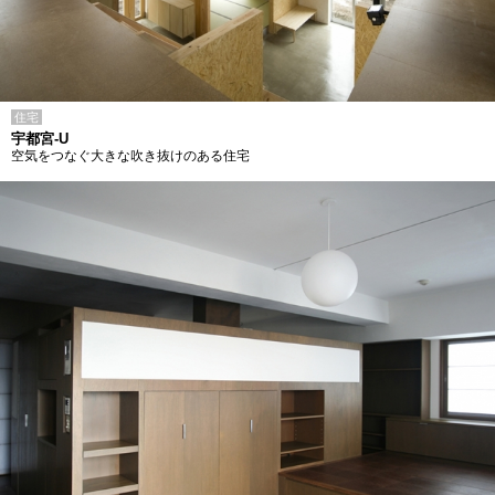
住宅
宇都宮-U
空気をつなぐ大きな吹き抜けのある住宅