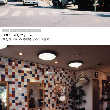
住宅
リフォーム・インテリア
HOUSE-Fリフォーム
家を引っ張って移動させる「曵き家」