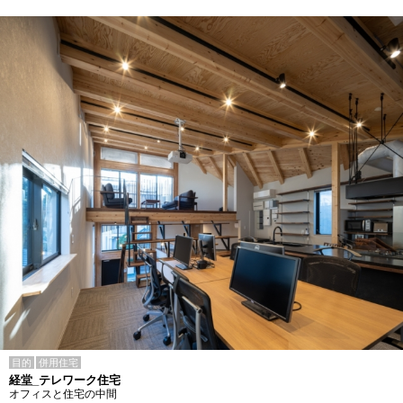
目的
併用住宅
経堂_テレワーク住宅
オフィスと住宅の中間