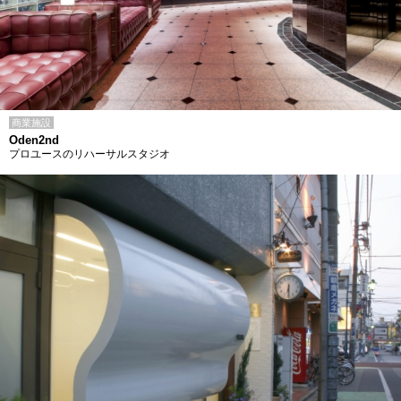
商業施設
Oden2nd
プロユースのリハーサルスタジオ