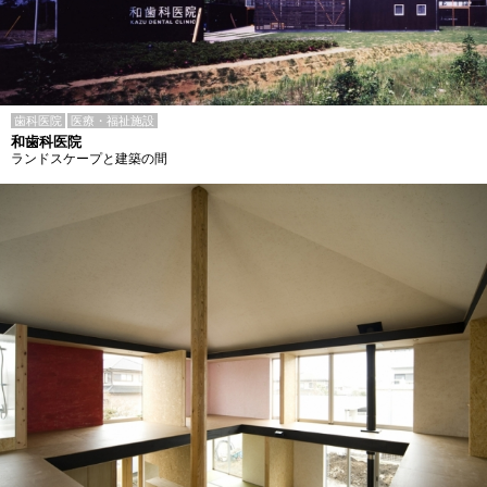
歯科医院
医療・福祉施設
和歯科医院
ランドスケープと建築の間