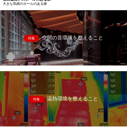
大きな気積のホールのある家
空間の音環境を整えること
特集
温熱環境を整えること
特集