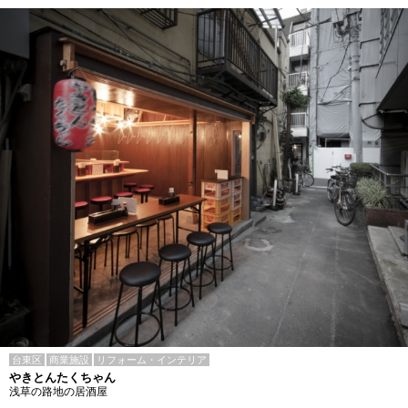
台東区
商業施設
リフォーム・インテリア
やきとんたくちゃん
浅草の路地の居酒屋