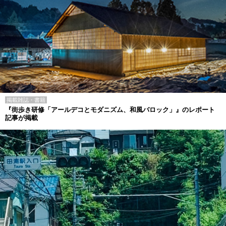
掲載雑誌・書籍
『街歩き研修「アールデコとモダニズム、和風バロック」』のレポート
記事が掲載