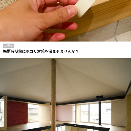
コラム
梅雨時期前にホコリ対策を済ませませんか？