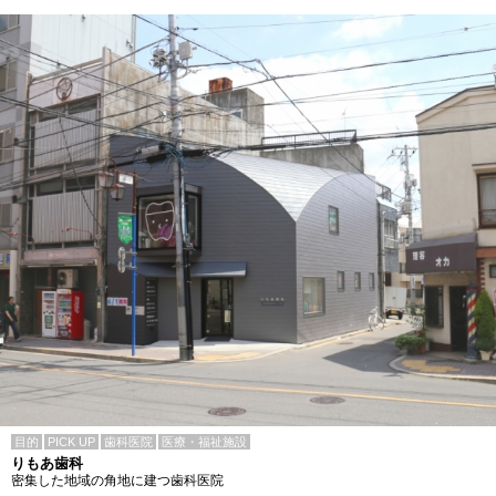
目的
PICK UP
歯科医院
医療・福祉施設
りもあ歯科
密集した地域の角地に建つ歯科医院