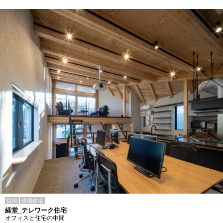
目的
併用住宅
経堂_テレワーク住宅
オフィスと住宅の中間