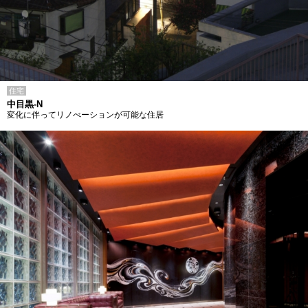
住宅
中目黒-N
変化に伴ってリノべーションが可能な住居