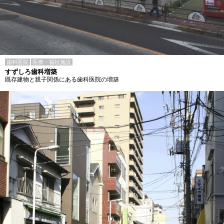
歯科医院
医療・福祉施設
すずしろ歯科増築
既存建物と親子関係にある歯科医院の増築