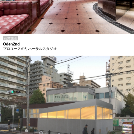
商業施設
Oden2nd
プロユースのリハーサルスタジオ