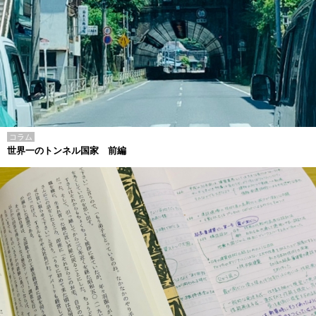
コラム
世界一のトンネル国家 前編