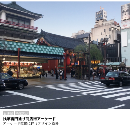
台東区
商業施設
浅草雷門通り商店街アーケード
アーケード改修に伴うデザイン監修