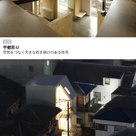
住宅
宇都宮-U
空気をつなぐ大きな吹き抜けのある住宅