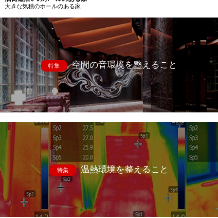
大きな気積のホールのある家
空間の音環境を整えること
特集
温熱環境を整えること
特集