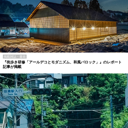
掲載雑誌・書籍
『街歩き研修「アールデコとモダニズム、和風バロック」』のレポート
記事が掲載