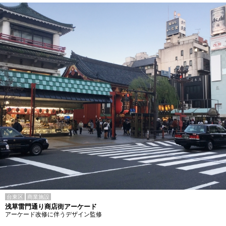
台東区
商業施設
浅草雷門通り商店街アーケード
アーケード改修に伴うデザイン監修