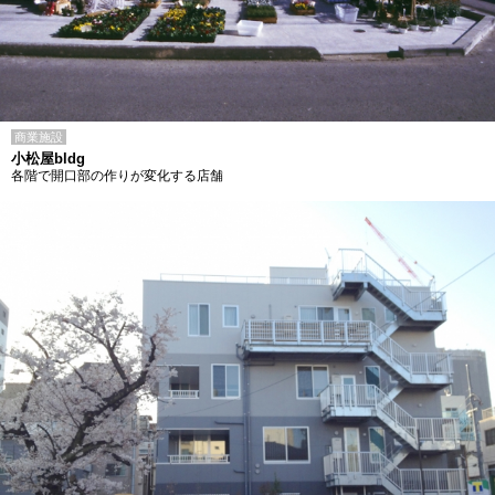
商業施設
小松屋bldg
各階で開口部の作りが変化する店舗