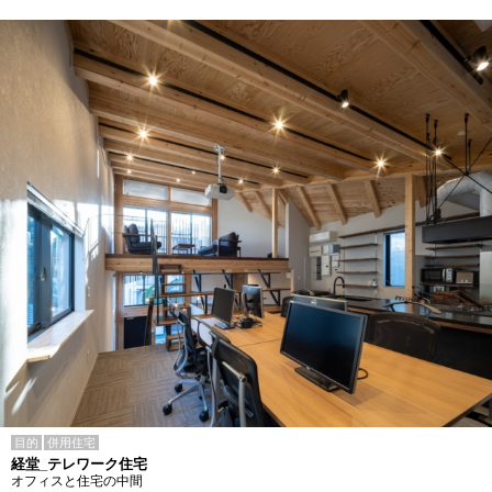
目的
併用住宅
経堂_テレワーク住宅
オフィスと住宅の中間