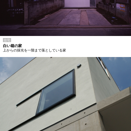
住宅
白い箱の家
上からの採光を一階まで落としている家