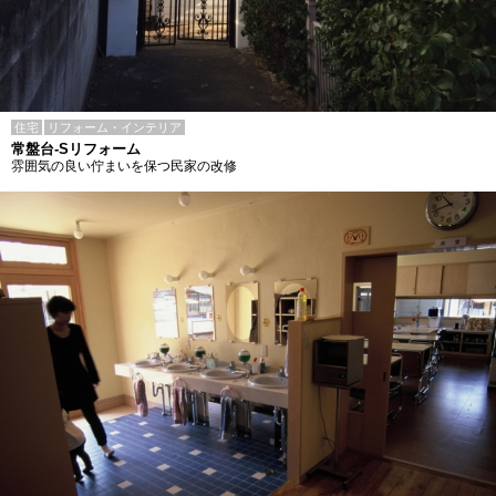
住宅
リフォーム・インテリア
常盤台-Sリフォーム
雰囲気の良い佇まいを保つ民家の改修