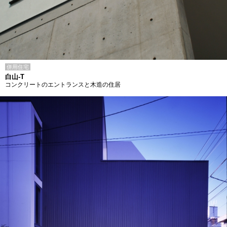
併用住宅
白山-T
コンクリートのエントランスと木造の住居