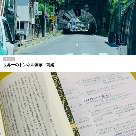
コラム
世界一のトンネル国家 前編