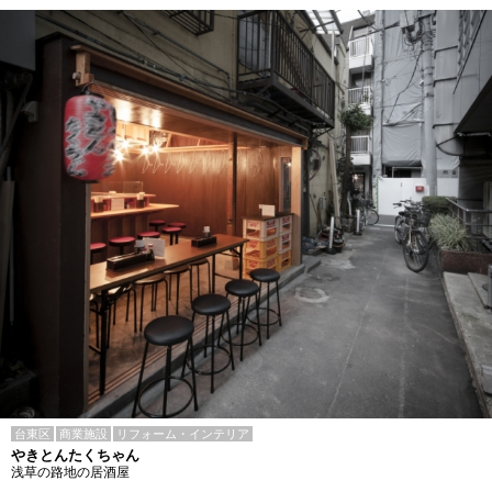
台東区
商業施設
リフォーム・インテリア
やきとんたくちゃん
浅草の路地の居酒屋