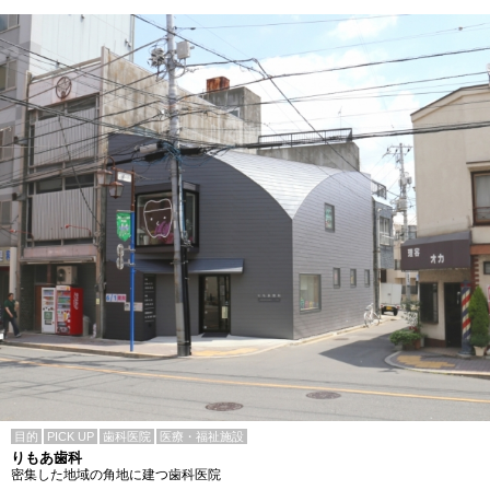
目的
PICK UP
歯科医院
医療・福祉施設
りもあ歯科
密集した地域の角地に建つ歯科医院