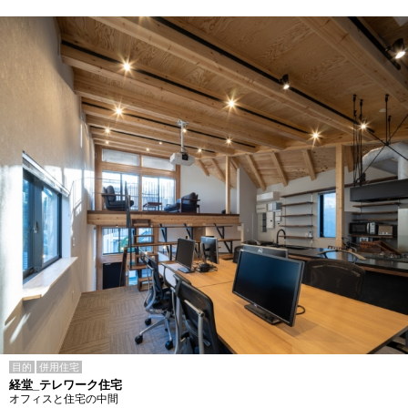
目的
併用住宅
経堂_テレワーク住宅
オフィスと住宅の中間