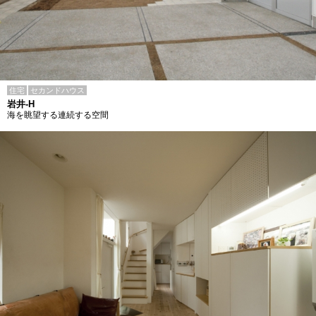
住宅
セカンドハウス
岩井-H
海を眺望する連続する空間