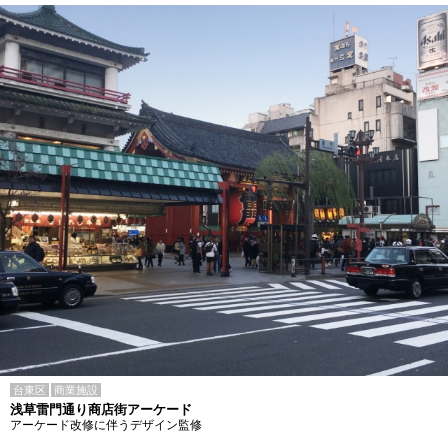
台東区
商業施設
浅草雷門通り商店街アーケード
アーケード改修に伴うデザイン監修