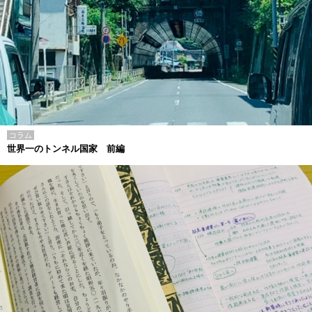
コラム
世界一のトンネル国家 前編