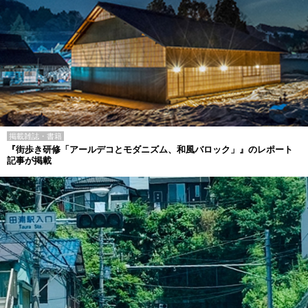
掲載雑誌・書籍
『街歩き研修「アールデコとモダニズム、和風バロック」』のレポート
記事が掲載