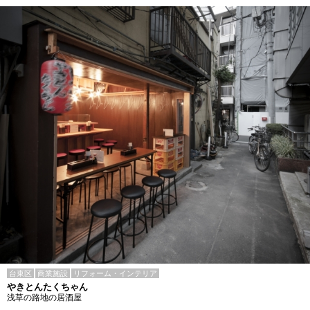
台東区
商業施設
リフォーム・インテリア
やきとんたくちゃん
浅草の路地の居酒屋