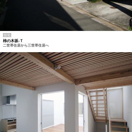
住宅
柿の木坂-Ｔ
二世帯住居から三世帯住居へ