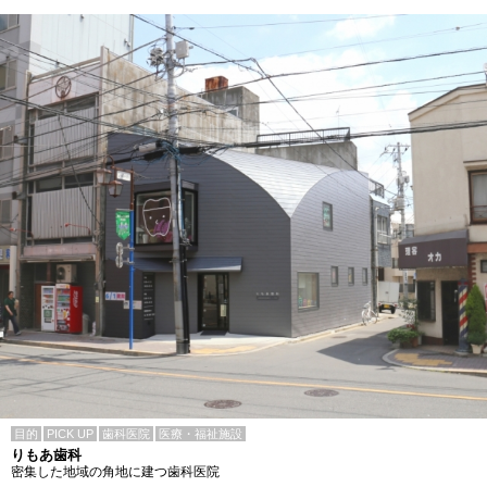
目的
PICK UP
歯科医院
医療・福祉施設
りもあ歯科
密集した地域の角地に建つ歯科医院