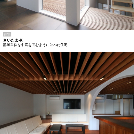
住宅
さいたま-K
部屋単位を中庭を囲むように並べた住宅