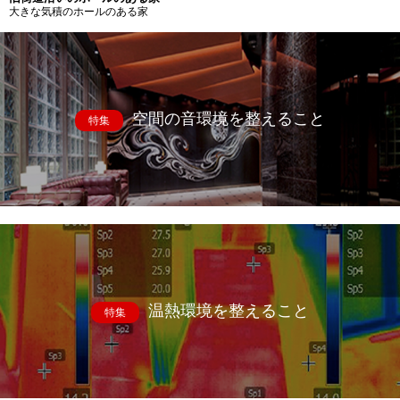
大きな気積のホールのある家
空間の音環境を整えること
特集
温熱環境を整えること
特集