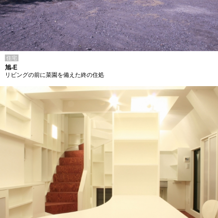
住宅
旭-E
リビングの前に菜園を備えた終の住処