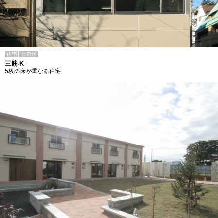
住宅
台東区
三筋-K
5枚の床が重なる住宅