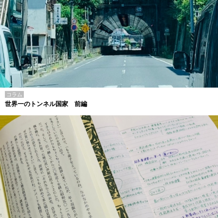
コラム
世界一のトンネル国家 前編