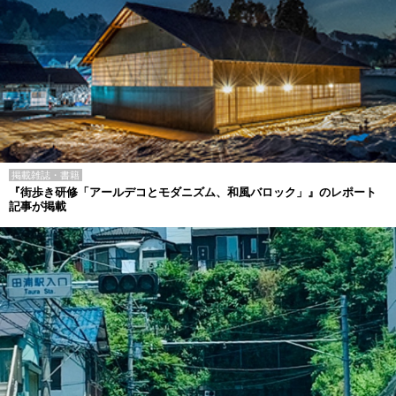
掲載雑誌・書籍
『街歩き研修「アールデコとモダニズム、和風バロック」』のレポート
記事が掲載