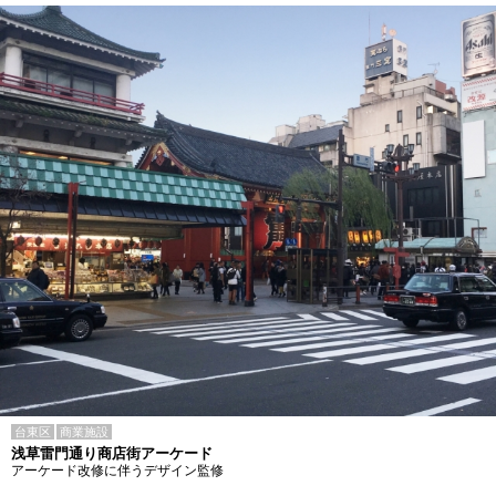
台東区
商業施設
浅草雷門通り商店街アーケード
アーケード改修に伴うデザイン監修