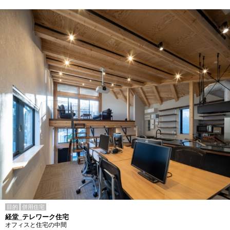
目的
併用住宅
経堂_テレワーク住宅
オフィスと住宅の中間