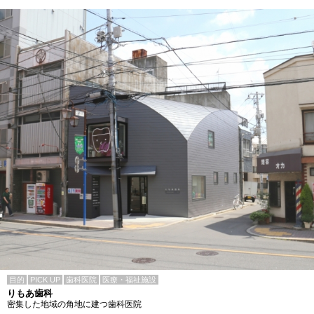
目的
PICK UP
歯科医院
医療・福祉施設
りもあ歯科
密集した地域の角地に建つ歯科医院