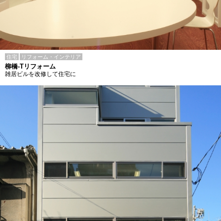
住宅
リフォーム・インテリア
柳橋-Tリフォーム
雑居ビルを改修して住宅に