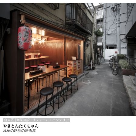
台東区
商業施設
リフォーム・インテリア
やきとんたくちゃん
浅草の路地の居酒屋