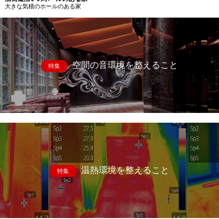
大きな気積のホールのある家
空間の音環境を整えること
特集
温熱環境を整えること
特集