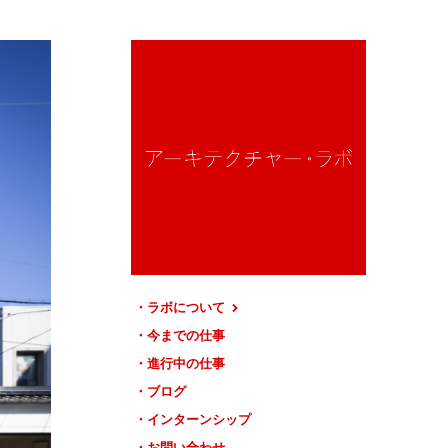
ラボについて
今までの仕事
進行中の仕事
ブログ
インターンシップ
お問い合わせ