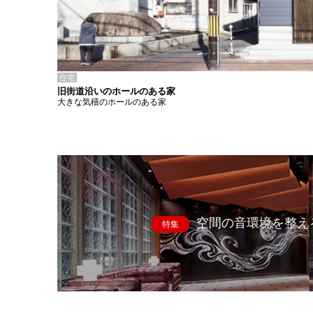
住宅
旧街道沿いのホールのある家
大きな気積のホールのある家
空間の音環境を整え
特集