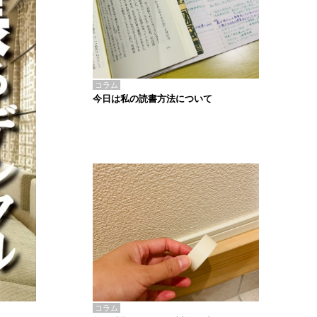
コラム
今日は私の読書方法について
コラム