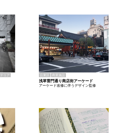
テリア
台東区
商業施設
浅草雷門通り商店街アーケード
アーケード改修に伴うデザイン監修