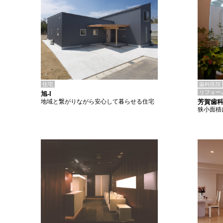
住宅
歯科医院
リフォー
旭-I
地域と繋がりながら安心して暮らせる住宅
芳賀歯
狭小面積