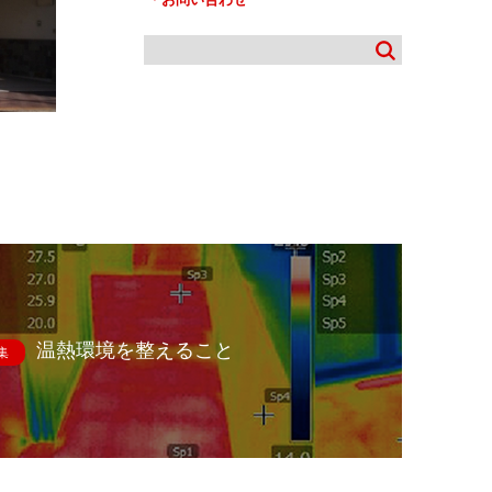
温熱環境を整えること
集