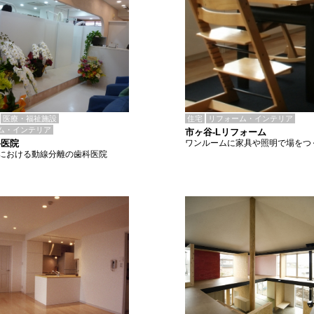
住宅
リフォーム・インテリア
医療・福祉施設
ム・インテリア
市ヶ谷-Lリフォーム
ワンルームに家具や照明で場をつ
科医院
における動線分離の歯科医院