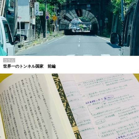
コラム
世界一のトンネル国家 前編