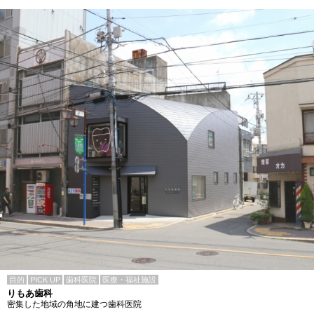
目的
PICK UP
歯科医院
医療・福祉施設
りもあ歯科
密集した地域の角地に建つ歯科医院