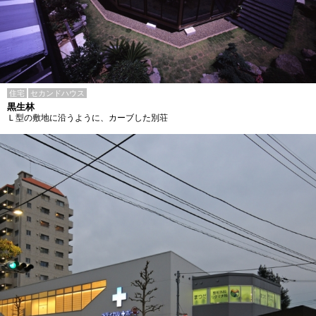
住宅
セカンドハウス
黒生林
Ｌ型の敷地に沿うように、カーブした別荘