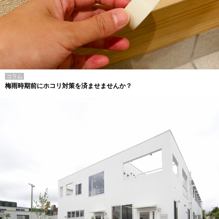
コラム
梅雨時期前にホコリ対策を済ませませんか？