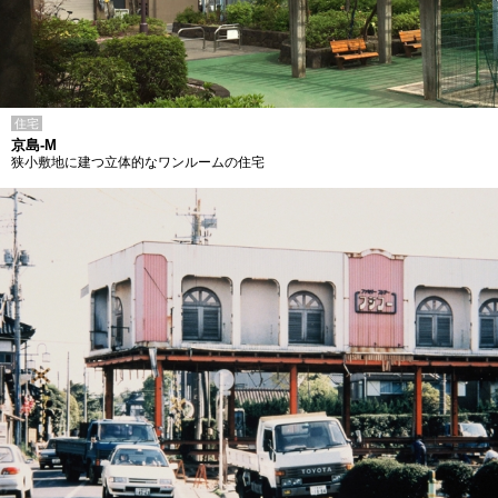
住宅
京島-M
狭小敷地に建つ立体的なワンルームの住宅