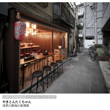
台東区
商業施設
リフォーム・インテリア
やきとんたくちゃん
浅草の路地の居酒屋