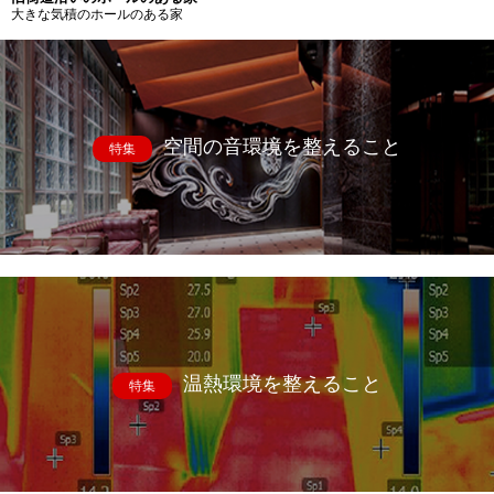
大きな気積のホールのある家
空間の音環境を整えること
特集
温熱環境を整えること
特集