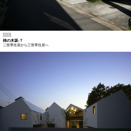
住宅
柿の木坂-Ｔ
二世帯住居から三世帯住居へ