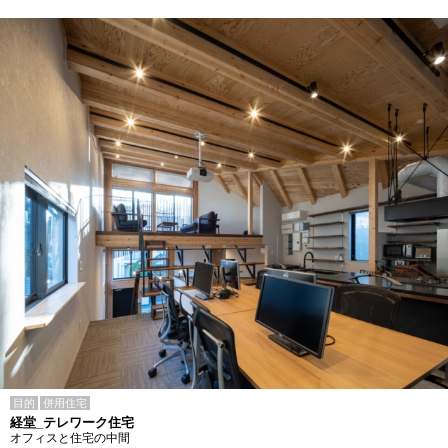
目的
併用住宅
経堂_テレワーク住宅
オフィスと住宅の中間