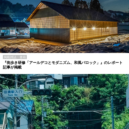
掲載雑誌・書籍
『街歩き研修「アールデコとモダニズム、和風バロック」』のレポート
記事が掲載