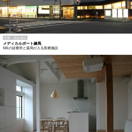
医療・福祉施設
メディカルポート練馬
6科の診療所と薬局が入る医療施設