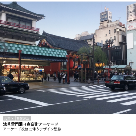
台東区
商業施設
浅草雷門通り商店街アーケード
アーケード改修に伴うデザイン監修