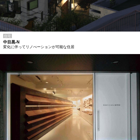
住宅
中目黒-N
変化に伴ってリノべーションが可能な住居