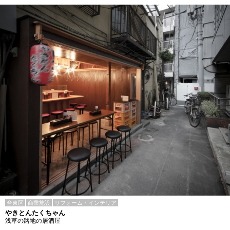
台東区
商業施設
リフォーム・インテリア
やきとんたくちゃん
浅草の路地の居酒屋