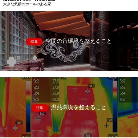
大きな気積のホールのある家
空間の音環境を整えること
特集
温熱環境を整えること
特集