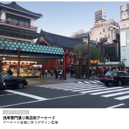
台東区
商業施設
浅草雷門通り商店街アーケード
アーケード改修に伴うデザイン監修