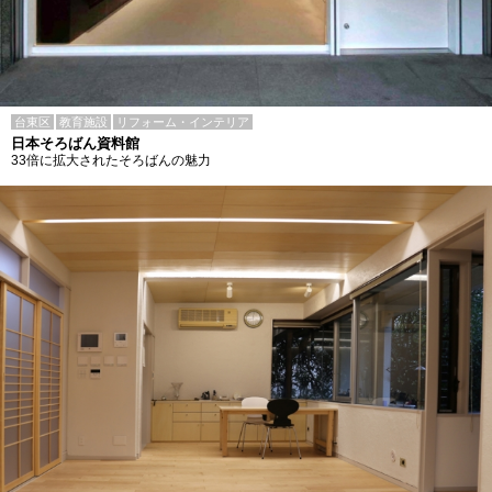
台東区
教育施設
リフォーム・インテリア
日本そろばん資料館
33倍に拡大されたそろばんの魅力