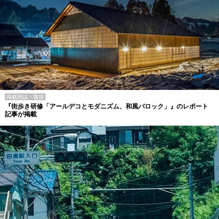
掲載雑誌・書籍
『街歩き研修「アールデコとモダニズム、和風バロック」』のレポート
記事が掲載