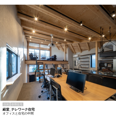
目的
併用住宅
経堂_テレワーク住宅
オフィスと住宅の中間