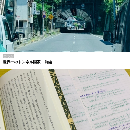
コラム
世界一のトンネル国家 前編