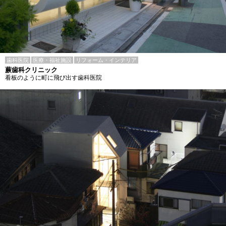
歯科医院
医療・福祉施設
リフォーム・インテリア
蕨歯科クリニック
看板のように町に飛び出す歯科医院