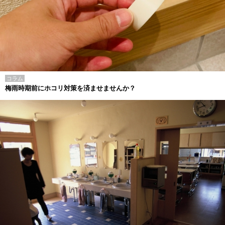
コラム
梅雨時期前にホコリ対策を済ませませんか？