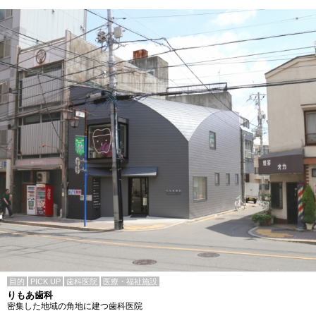
目的
PICK UP
歯科医院
医療・福祉施設
りもあ歯科
密集した地域の角地に建つ歯科医院