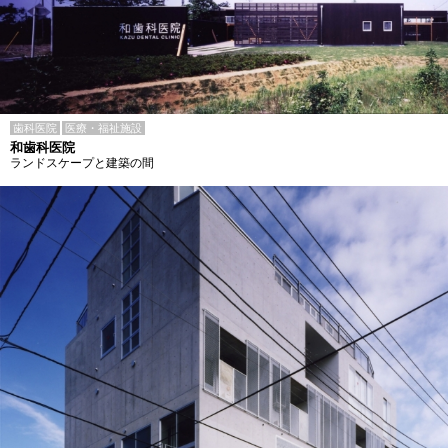
歯科医院
医療・福祉施設
和歯科医院
ランドスケープと建築の間