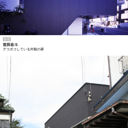
住宅
世田谷-S
デコボコしている外観の家