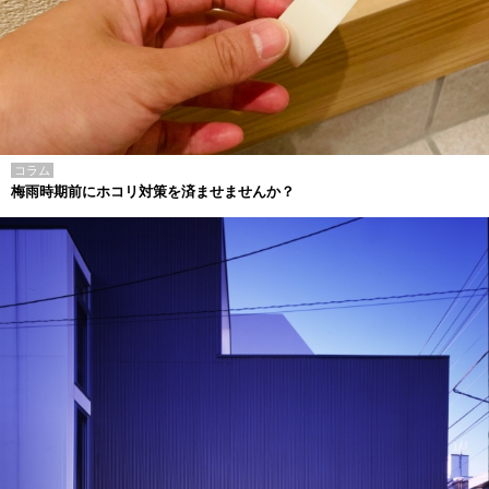
コラム
梅雨時期前にホコリ対策を済ませませんか？