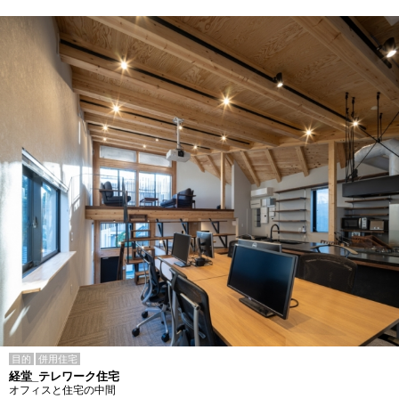
目的
併用住宅
経堂_テレワーク住宅
オフィスと住宅の中間