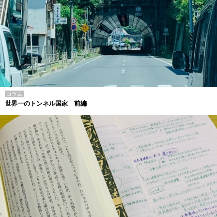
コラム
世界一のトンネル国家 前編