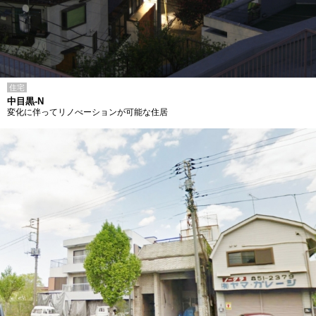
住宅
中目黒-N
変化に伴ってリノべーションが可能な住居