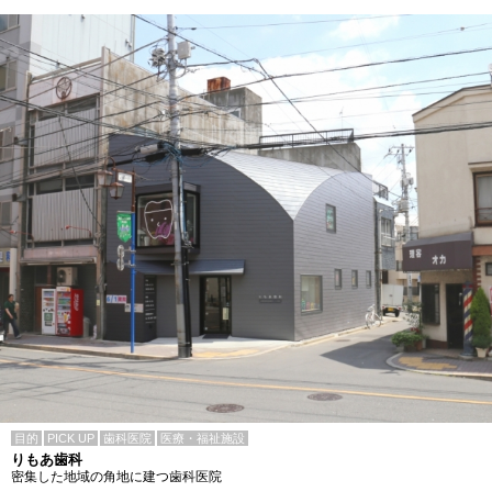
目的
PICK UP
歯科医院
医療・福祉施設
りもあ歯科
密集した地域の角地に建つ歯科医院