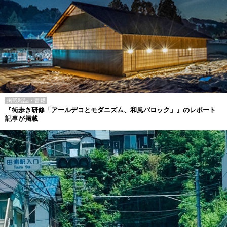
掲載雑誌・書籍
『街歩き研修「アールデコとモダニズム、和風バロック」』のレポート
記事が掲載