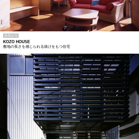
併用住宅
KOZO HOUSE
敷地の長さを感じられる抜けをもつ住宅