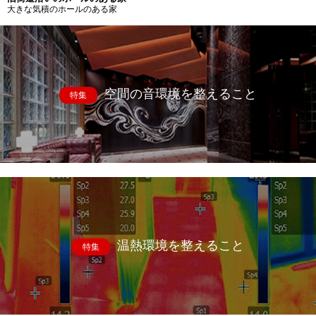
大きな気積のホールのある家
空間の音環境を整えること
特集
温熱環境を整えること
特集