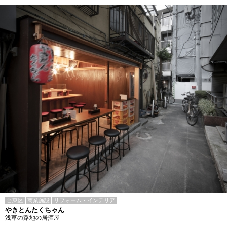
台東区
商業施設
リフォーム・インテリア
やきとんたくちゃん
浅草の路地の居酒屋