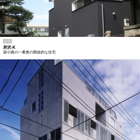
住宅
所沢-K
袋小路の一番奥の開放的な住宅