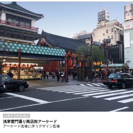
台東区
商業施設
浅草雷門通り商店街アーケード
アーケード改修に伴うデザイン監修