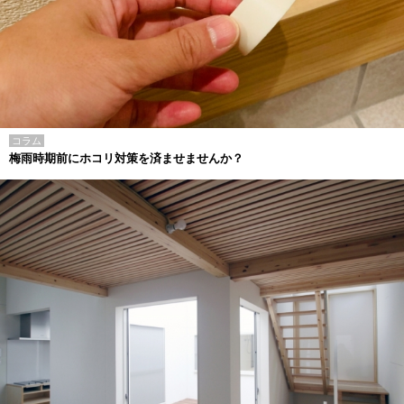
コラム
梅雨時期前にホコリ対策を済ませませんか？