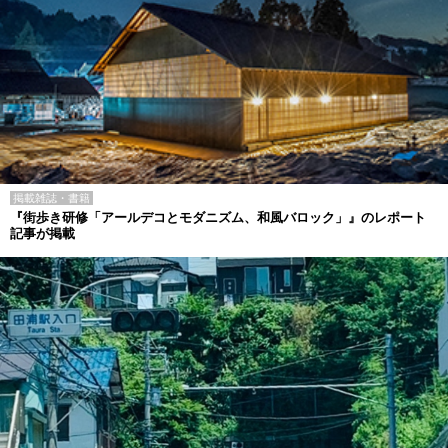
掲載雑誌・書籍
『街歩き研修「アールデコとモダニズム、和風バロック」』のレポート
記事が掲載