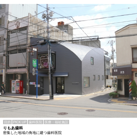
目的
PICK UP
歯科医院
医療・福祉施設
りもあ歯科
密集した地域の角地に建つ歯科医院