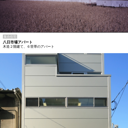
集合住宅
八日市場アパート
木造２階建て、６世帯のアパート