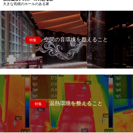
大きな気積のホールのある家
空間の音環境を整えること
特集
温熱環境を整えること
特集