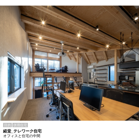
目的
併用住宅
経堂_テレワーク住宅
オフィスと住宅の中間