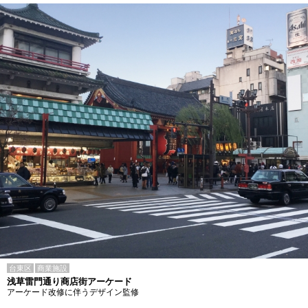
台東区
商業施設
浅草雷門通り商店街アーケード
アーケード改修に伴うデザイン監修