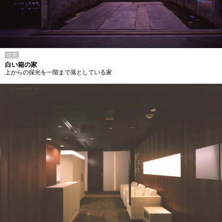
住宅
白い箱の家
上からの採光を一階まで落としている家