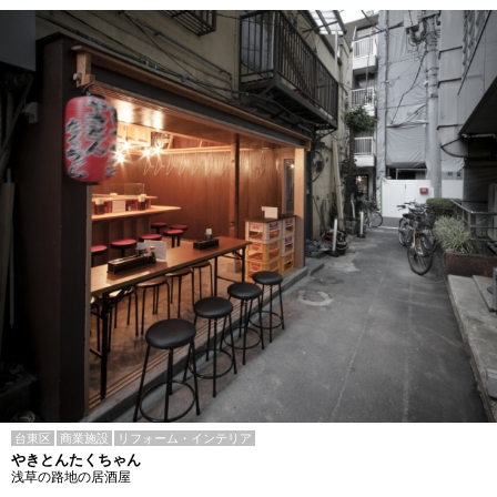
台東区
商業施設
リフォーム・インテリア
やきとんたくちゃん
浅草の路地の居酒屋