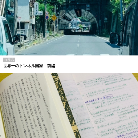
コラム
世界一のトンネル国家 前編