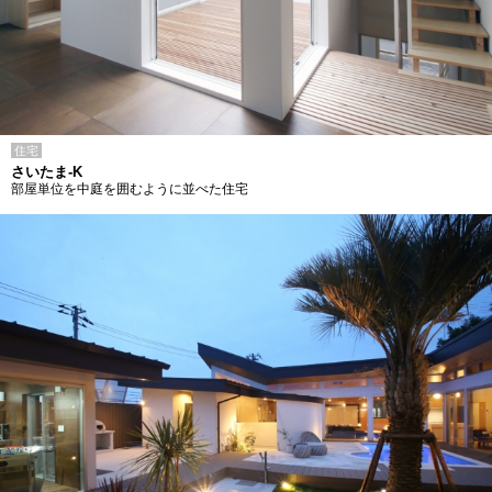
住宅
さいたま-K
部屋単位を中庭を囲むように並べた住宅