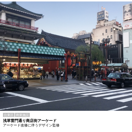
台東区
商業施設
浅草雷門通り商店街アーケード
アーケード改修に伴うデザイン監修