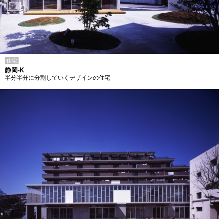
住宅
静岡-K
半分半分に分割していくデザインの住宅