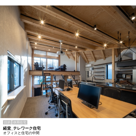
目的
併用住宅
経堂_テレワーク住宅
オフィスと住宅の中間