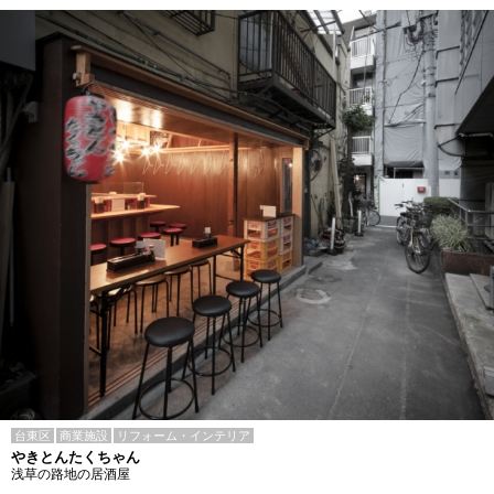
台東区
商業施設
リフォーム・インテリア
やきとんたくちゃん
浅草の路地の居酒屋