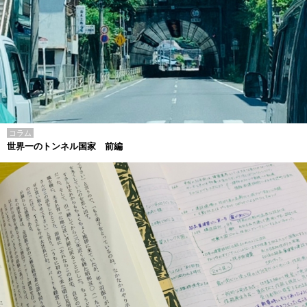
コラム
世界一のトンネル国家 前編