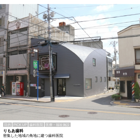
目的
PICK UP
歯科医院
医療・福祉施設
りもあ歯科
密集した地域の角地に建つ歯科医院