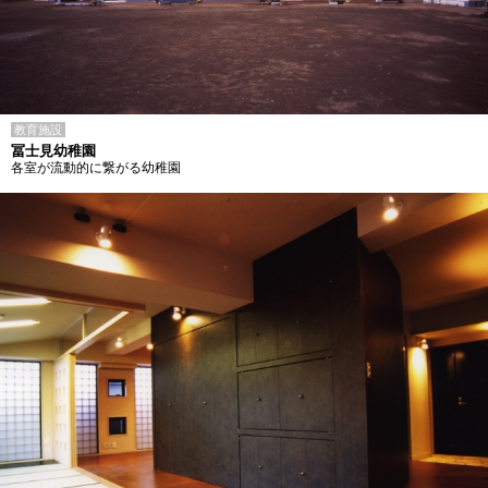
教育施設
冨士見幼稚園
各室が流動的に繋がる幼稚園