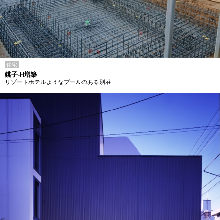
住宅
銚子-H増築
リゾートホテルようなプールのある別荘