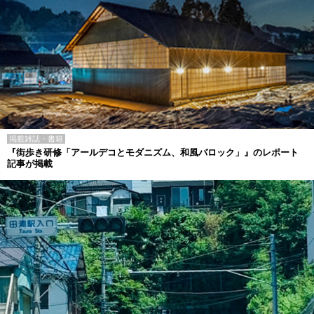
掲載雑誌・書籍
『街歩き研修「アールデコとモダニズム、和風バロック」』のレポート
記事が掲載