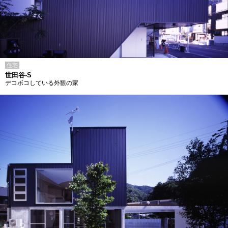
住宅
世田谷-S
デコボコしている外観の家