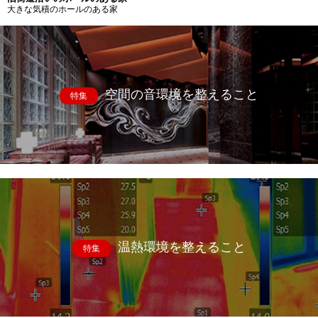
大きな気積のホールのある家
空間の音環境を整えること
特集
温熱環境を整えること
特集