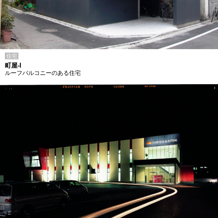
住宅
町屋-I
ルーフバルコニーのある住宅