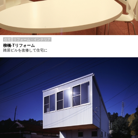
住宅
リフォーム・インテリア
柳橋-Tリフォーム
雑居ビルを改修して住宅に