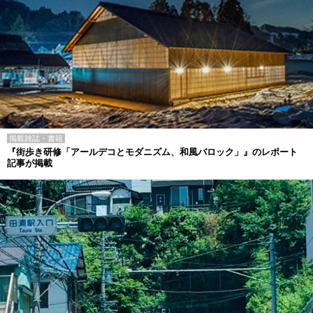
掲載雑誌・書籍
『街歩き研修「アールデコとモダニズム、和風バロック」』のレポート
記事が掲載