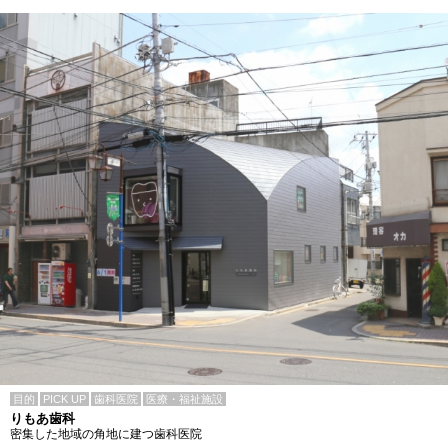
目的
PICK UP
歯科医院
医療・福祉施設
りもあ歯科
密集した地域の角地に建つ歯科医院