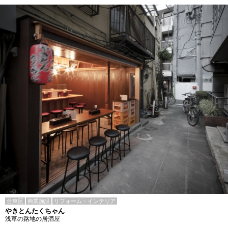
台東区
商業施設
リフォーム・インテリア
やきとんたくちゃん
浅草の路地の居酒屋