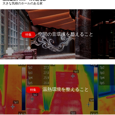
大きな気積のホールのある家
空間の音環境を整えること
特集
温熱環境を整えること
特集