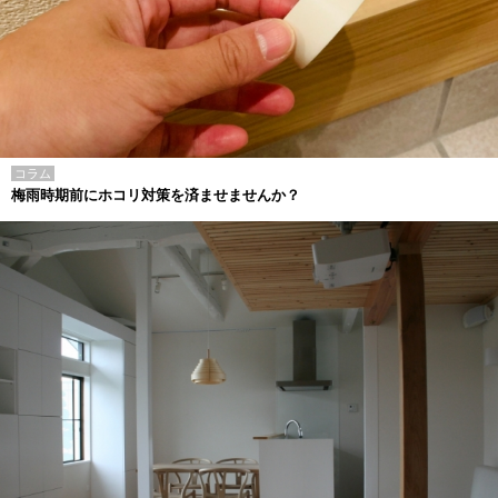
コラム
梅雨時期前にホコリ対策を済ませませんか？