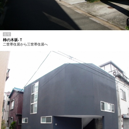
住宅
柿の木坂-Ｔ
二世帯住居から三世帯住居へ