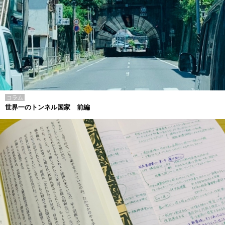
コラム
世界一のトンネル国家 前編