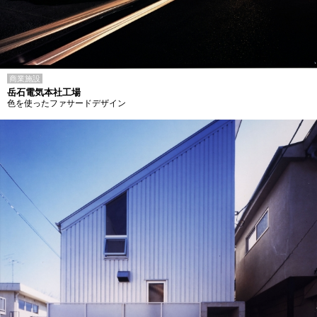
商業施設
岳石電気本社工場
色を使ったファサードデザイン