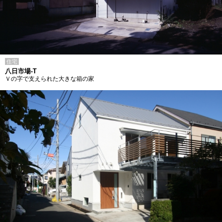
住宅
八日市場-T
Ｖの字で支えられた大きな箱の家