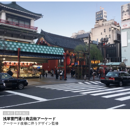
台東区
商業施設
浅草雷門通り商店街アーケード
アーケード改修に伴うデザイン監修