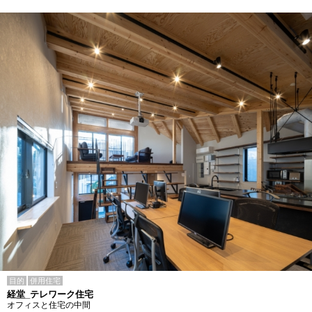
目的
併用住宅
経堂_テレワーク住宅
オフィスと住宅の中間