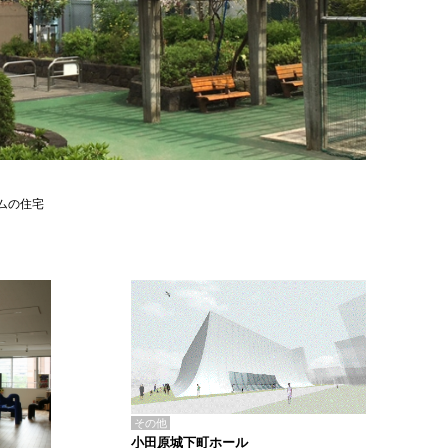
ムの住宅
その他
小田原城下町ホール