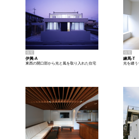
住宅
住宅
伊興-A
練馬-T
東西の開口部から光と風を取り入れた住宅
光を纏う