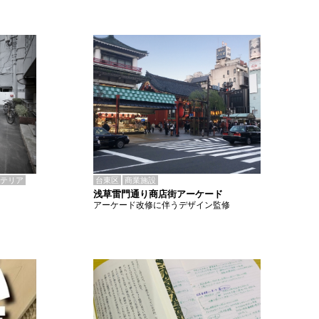
テリア
台東区
商業施設
浅草雷門通り商店街アーケード
アーケード改修に伴うデザイン監修