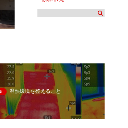
温熱環境を整えること
集