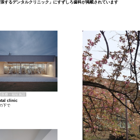
拡張するデンタルクリニック」にすずしろ歯科が掲載されています
医療・福祉施設
tal clinic
の下で