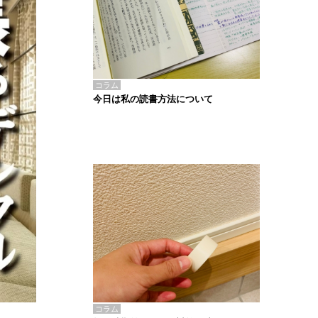
コラム
今日は私の読書方法について
コラム