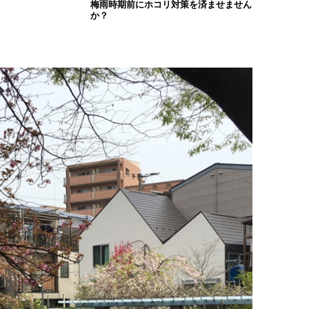
梅雨時期前にホコリ対策を済ませません
か？