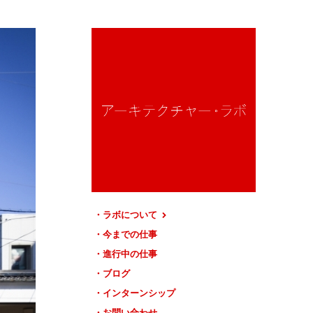
ラボについて
今までの仕事
進行中の仕事
ブログ
インターンシップ
お問い合わせ