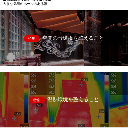
大きな気積のホールのある家
空間の音環境を整えること
特集
温熱環境を整えること
特集