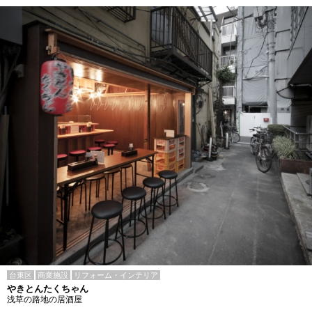
台東区
商業施設
リフォーム・インテリア
やきとんたくちゃん
浅草の路地の居酒屋