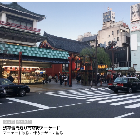
台東区
商業施設
浅草雷門通り商店街アーケード
アーケード改修に伴うデザイン監修