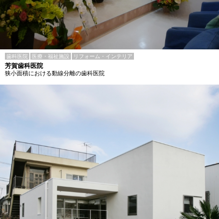
歯科医院
医療・福祉施設
リフォーム・インテリア
芳賀歯科医院
狭小面積における動線分離の歯科医院