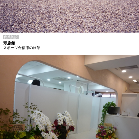
商業施設
寿旅館
スポーツ合宿用の旅館