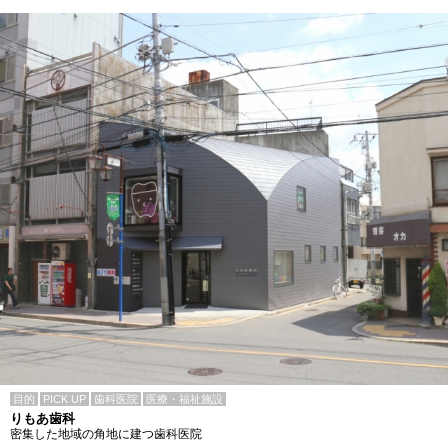
目的
PICK UP
歯科医院
医療・福祉施設
りもあ歯科
密集した地域の角地に建つ歯科医院