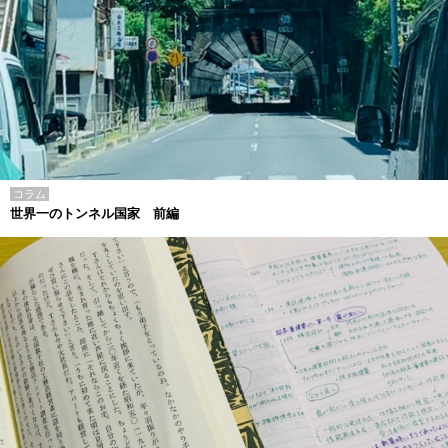
コラム
世界一のトンネル国家 前編