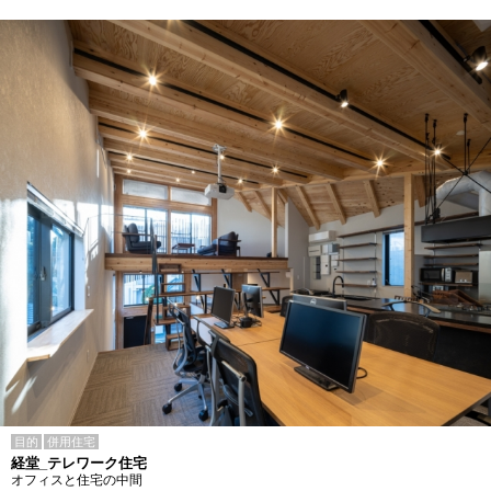
目的
併用住宅
経堂_テレワーク住宅
オフィスと住宅の中間