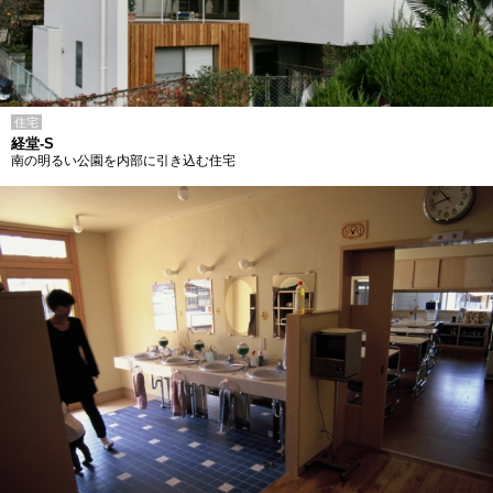
住宅
経堂-S
南の明るい公園を内部に引き込む住宅