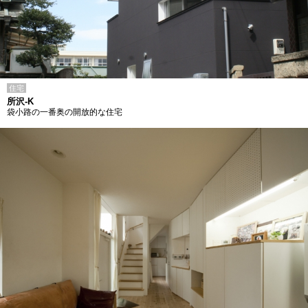
住宅
所沢-K
袋小路の一番奥の開放的な住宅