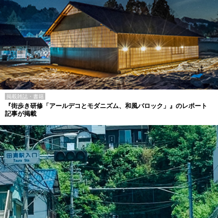
掲載雑誌・書籍
『街歩き研修「アールデコとモダニズム、和風バロック」』のレポート
記事が掲載