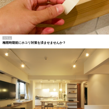
コラム
梅雨時期前にホコリ対策を済ませませんか？