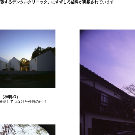
拡張するデンタルクリニック」にすずしろ歯科が掲載されています
（神明-O）
分割してつなげた外観の住宅