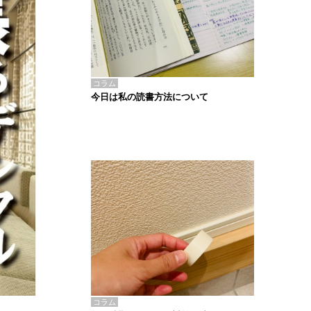
コラム
今日は私の読書方法について
コラム