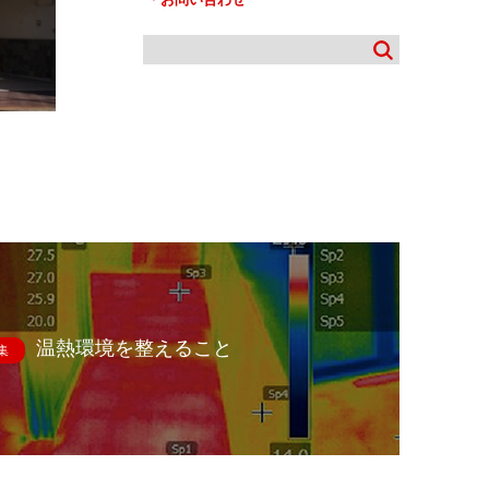
温熱環境を整えること
集