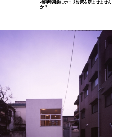
梅雨時期前にホコリ対策を済ませません
か？