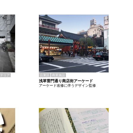
テリア
台東区
商業施設
浅草雷門通り商店街アーケード
アーケード改修に伴うデザイン監修