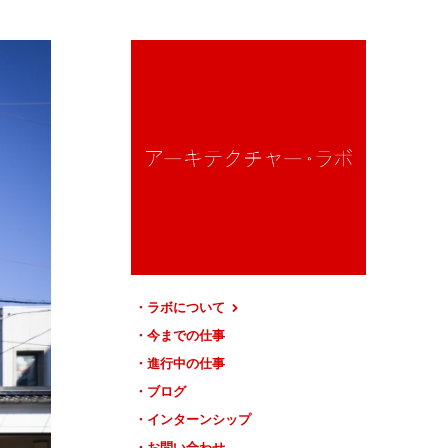
ラボについて
今までの仕事
進行中の仕事
ブログ
インターンシップ
お問い合わせ