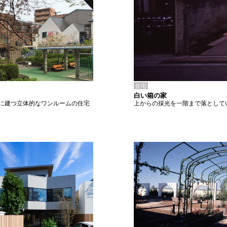
住宅
白い箱の家
上からの採光を一階まで落として
に建つ立体的なワンルームの住宅