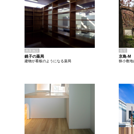
商業施設
住宅
銚子の薬局
京島-M
建物が看板のようになる薬局
狭小敷地