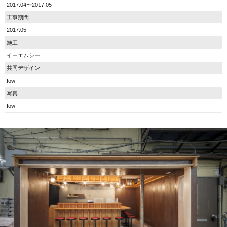
2017.04〜2017.05
工事期間
2017.05
施工
イーエムシー
共同デザイン
fow
写真
fow