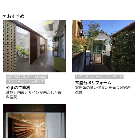
おすすめ
歯科医院
医療・福祉施設
住宅
リフォーム・インテリア
リフォーム・インテリア
常盤台-Sリフォーム
やまのて歯科
雰囲気の良い佇まいを保つ民家の
改修
建物と内装とサインが融合した歯
科医院