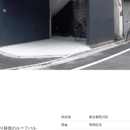
所在地
東京都荒川区
用途
専用住宅
すり鉢状のルーフバル