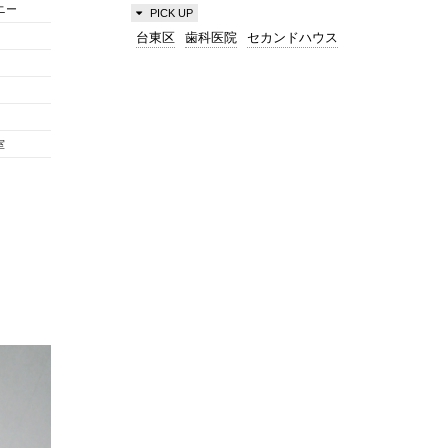
ニー
PICK UP
台東区
歯科医院
セカンドハウス
室