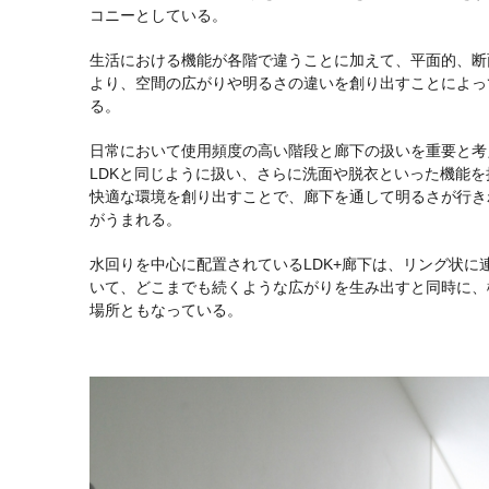
コニーとしている。
生活における機能が各階で違うことに加えて、平面的、断
より、空間の広がりや明るさの違いを創り出すことによっ
る。
日常において使用頻度の高い階段と廊下の扱いを重要と考
LDKと同じように扱い、さらに洗面や脱衣といった機能
快適な環境を創り出すことで、廊下を通して明るさが行き
がうまれる。
水回りを中心に配置されているLDK+廊下は、リング状に
いて、どこまでも続くような広がりを生み出すと同時に、
場所ともなっている。