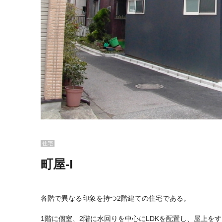
住宅
町屋-I
各階で異なる印象を持つ2階建ての住宅である。
1階に個室、2階に水回りを中心にLDKを配置し、屋上を