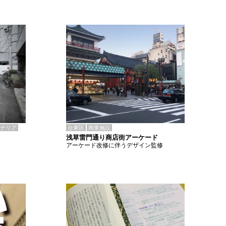
テリア
台東区
商業施設
浅草雷門通り商店街アーケード
アーケード改修に伴うデザイン監修