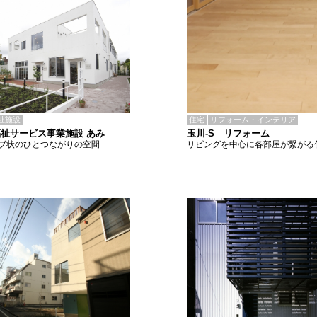
住宅
リフォーム・インテリア
祉施設
玉川-S リフォーム
祉サービス事業施設 あみ
リビングを中心に各部屋が繋がる
ブ状のひとつながりの空間