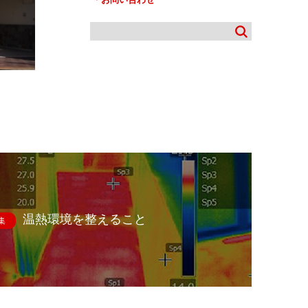
温熱環境を整えること
集