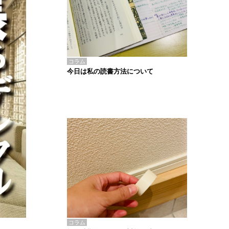
コラム
今日は私の読書方法について
コラム