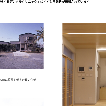
拡張するデンタルクリニック」にすずしろ歯科が掲載されています
の前に菜園を備えた終の住処