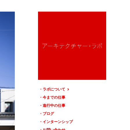
ラボについて
今までの仕事
進行中の仕事
ブログ
インターンシップ
お問い合わせ