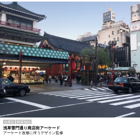
台東区
商業施設
浅草雷門通り商店街アーケード
アーケード改修に伴うデザイン監修