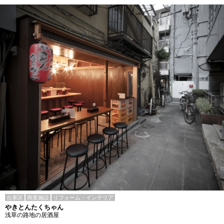
台東区
商業施設
リフォーム・インテリア
やきとんたくちゃん
浅草の路地の居酒屋