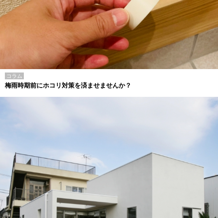
コラム
梅雨時期前にホコリ対策を済ませませんか？