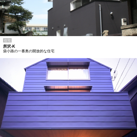
住宅
所沢-K
袋小路の一番奥の開放的な住宅