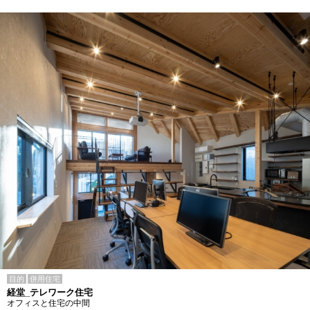
目的
併用住宅
経堂_テレワーク住宅
オフィスと住宅の中間