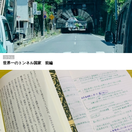
コラム
世界一のトンネル国家 前編