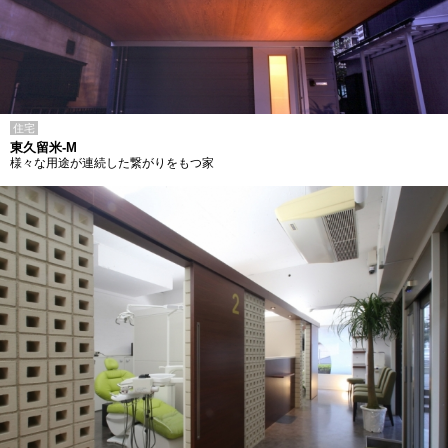
住宅
東久留米-M
様々な用途が連続した繋がりをもつ家