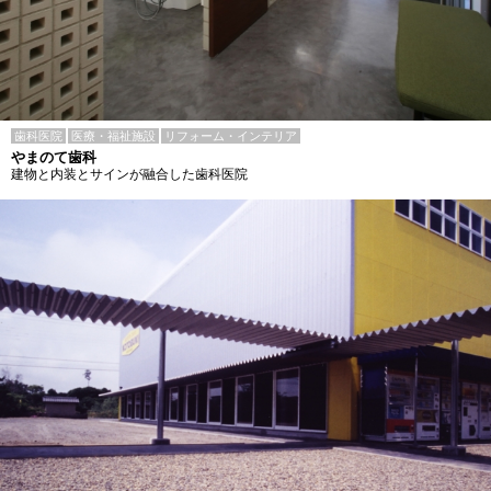
歯科医院
医療・福祉施設
リフォーム・インテリア
やまのて歯科
建物と内装とサインが融合した歯科医院