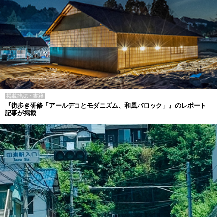
掲載雑誌・書籍
『街歩き研修「アールデコとモダニズム、和風バロック」』のレポート
記事が掲載