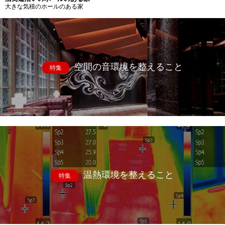
大きな気積のホールのある家
空間の音環境を整えること
特集
温熱環境を整えること
特集