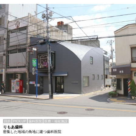
目的
PICK UP
歯科医院
医療・福祉施設
りもあ歯科
密集した地域の角地に建つ歯科医院