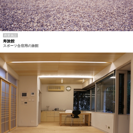
商業施設
寿旅館
スポーツ合宿用の旅館