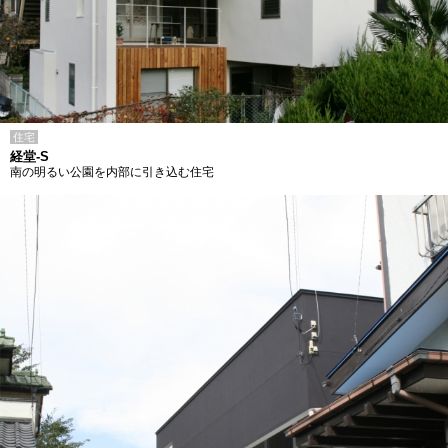
住宅
経堂-S
南の明るい公園を内部に引き込む住宅