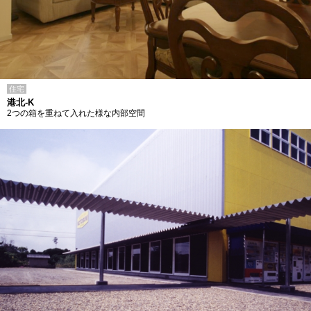
住宅
港北-K
2つの箱を重ねて入れた様な内部空間