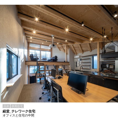
目的
併用住宅
経堂_テレワーク住宅
オフィスと住宅の中間