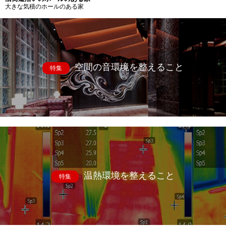
大きな気積のホールのある家
空間の音環境を整えること
特集
温熱環境を整えること
特集