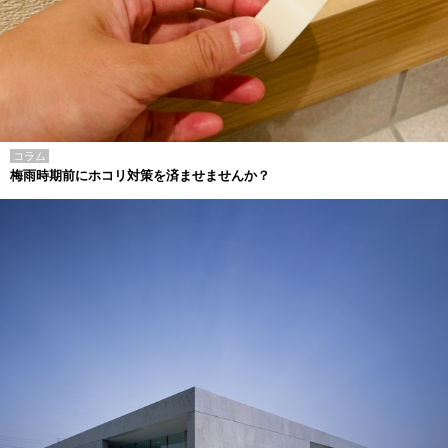
コラム
梅雨時期前にホコリ対策を済ませませんか？