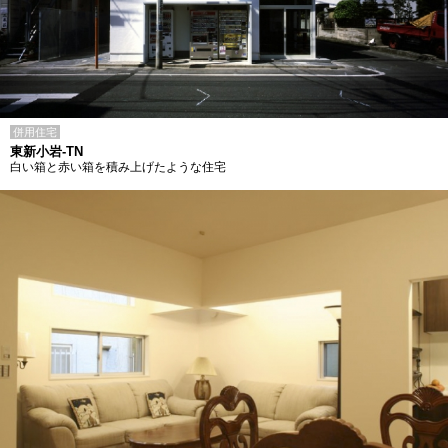
併用住宅
東新小岩-TN
白い箱と赤い箱を積み上げたような住宅