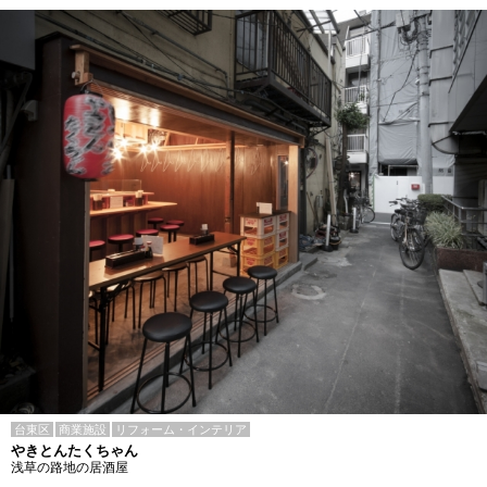
台東区
商業施設
リフォーム・インテリア
やきとんたくちゃん
浅草の路地の居酒屋