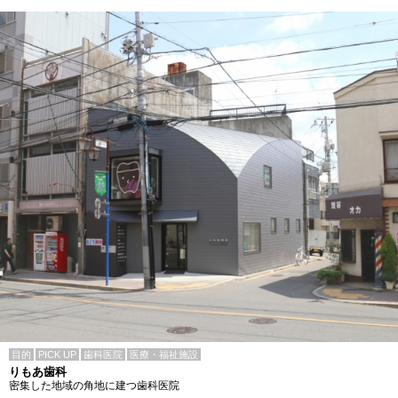
目的
PICK UP
歯科医院
医療・福祉施設
りもあ歯科
密集した地域の角地に建つ歯科医院