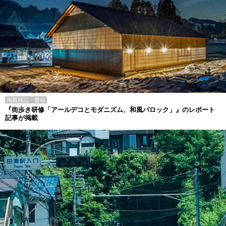
掲載雑誌・書籍
『街歩き研修「アールデコとモダニズム、和風バロック」』のレポート
記事が掲載