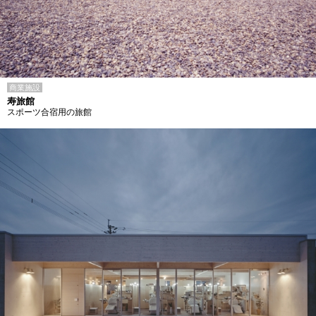
商業施設
寿旅館
スポーツ合宿用の旅館