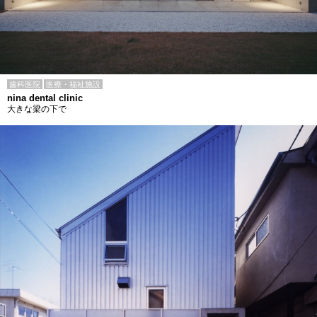
歯科医院
医療・福祉施設
nina dental clinic
大きな梁の下で