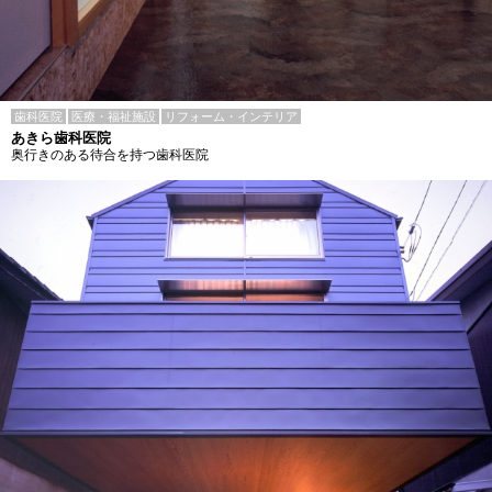
歯科医院
医療・福祉施設
リフォーム・インテリア
あきら歯科医院
奥行きのある待合を持つ歯科医院