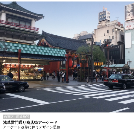
台東区
商業施設
浅草雷門通り商店街アーケード
アーケード改修に伴うデザイン監修