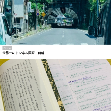
コラム
世界一のトンネル国家 前編