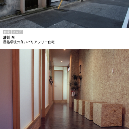
住宅
台東区
清川-M
温熱環境の良いバリアフリー住宅