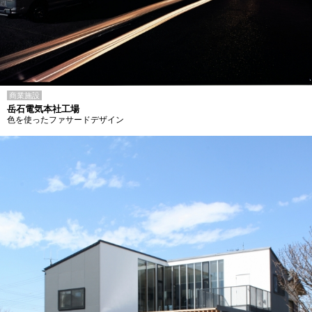
商業施設
岳石電気本社工場
色を使ったファサードデザイン