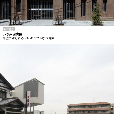
教育施設
いづみ保育園
外壁で守られるフレキシブルな保育園