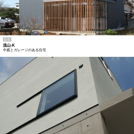
住宅
流山-K
中庭とガレージのある住宅