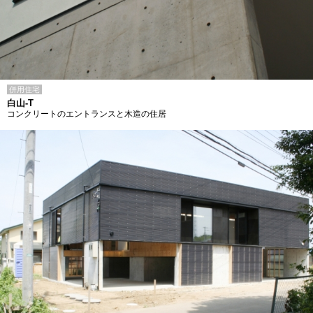
併用住宅
白山-T
コンクリートのエントランスと木造の住居