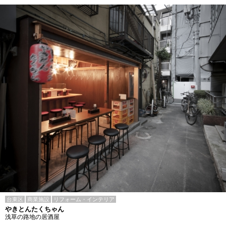
台東区
商業施設
リフォーム・インテリア
やきとんたくちゃん
浅草の路地の居酒屋