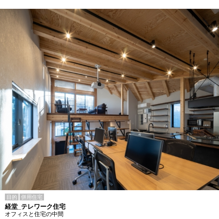
目的
併用住宅
経堂_テレワーク住宅
オフィスと住宅の中間