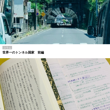
コラム
世界一のトンネル国家 前編