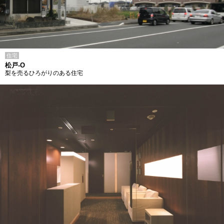
住宅
松戸-O
梨を売るひろがりのある住宅