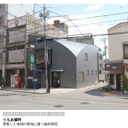
目的
PICK UP
歯科医院
医療・福祉施設
りもあ歯科
密集した地域の角地に建つ歯科医院