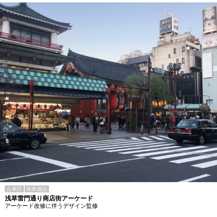
台東区
商業施設
浅草雷門通り商店街アーケード
アーケード改修に伴うデザイン監修