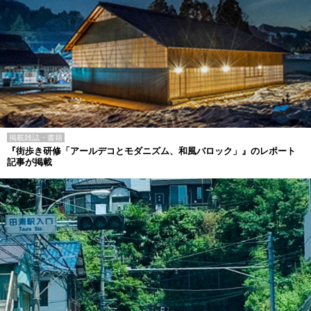
掲載雑誌・書籍
『街歩き研修「アールデコとモダニズム、和風バロック」』のレポート
記事が掲載