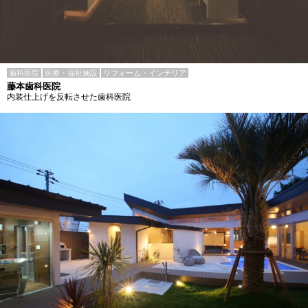
歯科医院
医療・福祉施設
リフォーム・インテリア
藤本歯科医院
内装仕上げを反転させた歯科医院