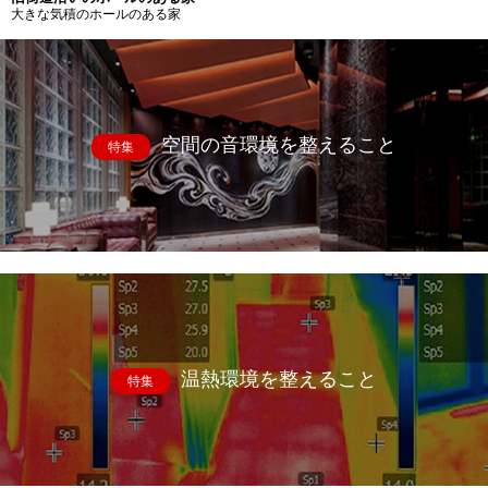
大きな気積のホールのある家
空間の音環境を整えること
特集
温熱環境を整えること
特集