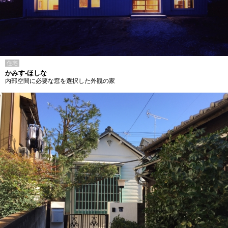
住宅
かみす-ほしな
内部空間に必要な窓を選択した外観の家