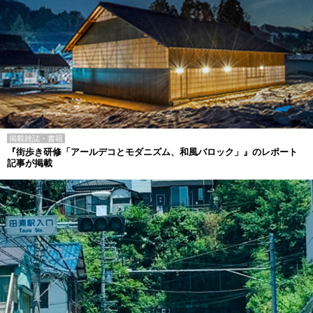
掲載雑誌・書籍
『街歩き研修「アールデコとモダニズム、和風バロック」』のレポート
記事が掲載