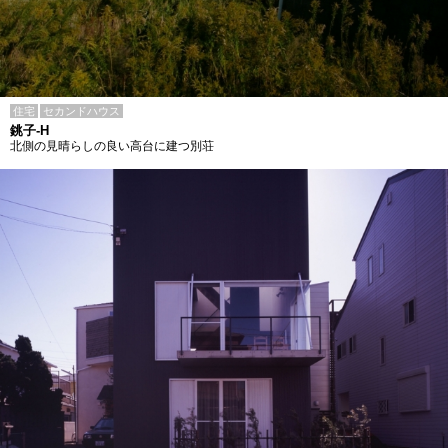
住宅
セカンドハウス
銚子-H
北側の見晴らしの良い高台に建つ別荘