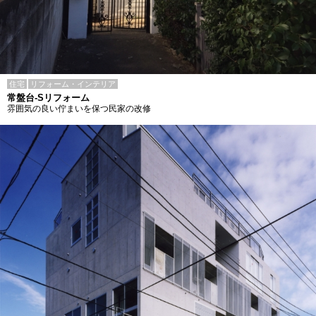
住宅
リフォーム・インテリア
常盤台-Sリフォーム
雰囲気の良い佇まいを保つ民家の改修