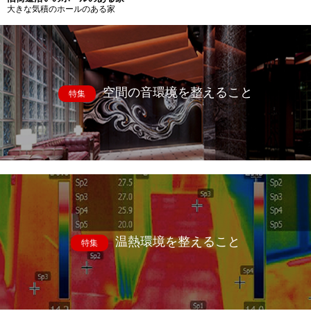
大きな気積のホールのある家
空間の音環境を整えること
特集
温熱環境を整えること
特集