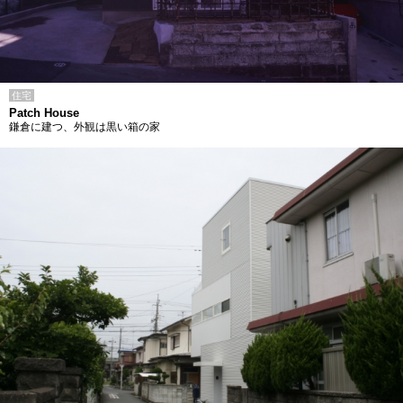
住宅
Patch House
鎌倉に建つ、外観は黒い箱の家