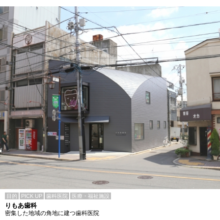
目的
PICK UP
歯科医院
医療・福祉施設
りもあ歯科
密集した地域の角地に建つ歯科医院