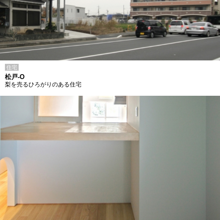
住宅
松戸-O
梨を売るひろがりのある住宅