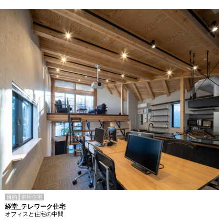
目的
併用住宅
経堂_テレワーク住宅
オフィスと住宅の中間