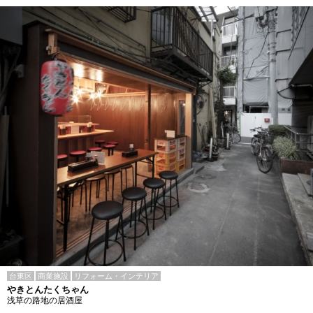
台東区
商業施設
リフォーム・インテリア
やきとんたくちゃん
浅草の路地の居酒屋