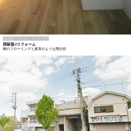
住宅
リフォーム・インテリア
西荻窪-Iリフォーム
桐のフローリングと家具のような間仕切