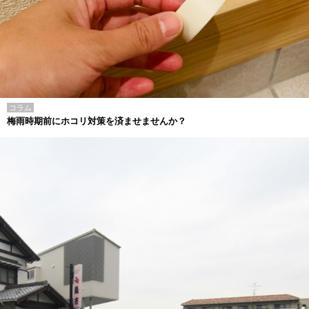
コラム
梅雨時期前にホコリ対策を済ませませんか？