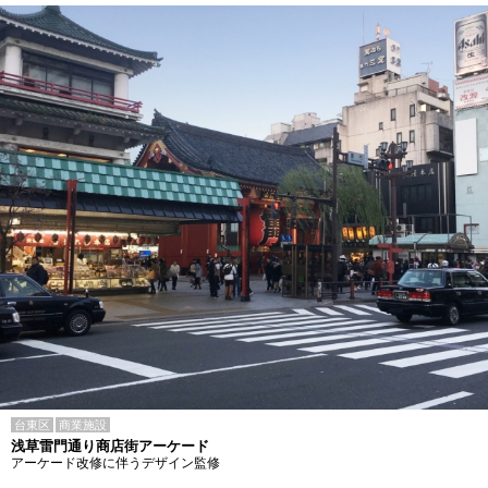
台東区
商業施設
浅草雷門通り商店街アーケード
アーケード改修に伴うデザイン監修