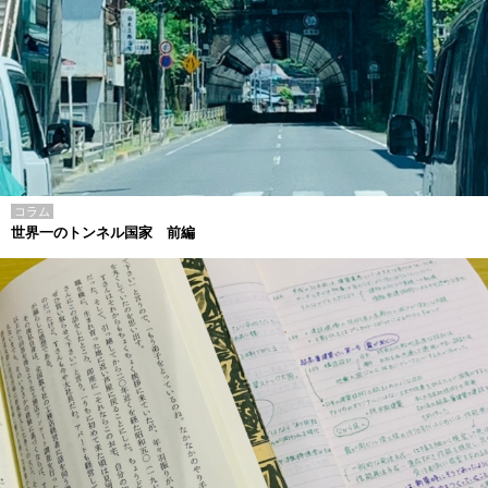
コラム
世界一のトンネル国家 前編