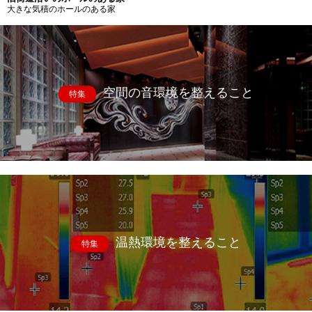
大きな気積のホールのある家
空間の音環境を整えること
特集
温熱環境を整えること
特集