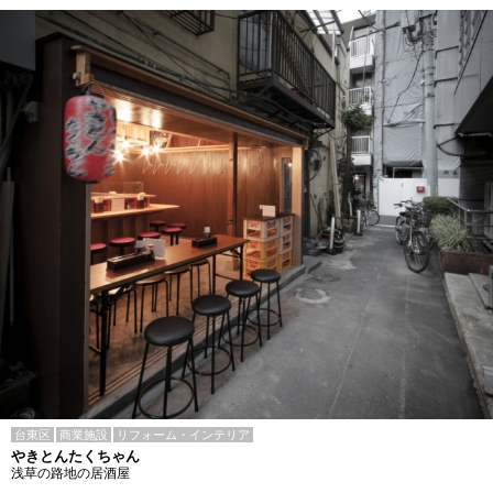
台東区
商業施設
リフォーム・インテリア
やきとんたくちゃん
浅草の路地の居酒屋