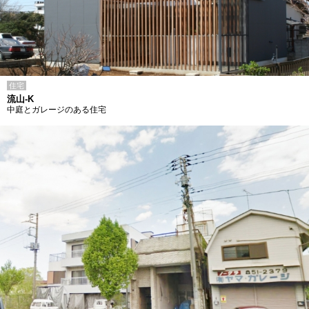
住宅
流山-K
中庭とガレージのある住宅