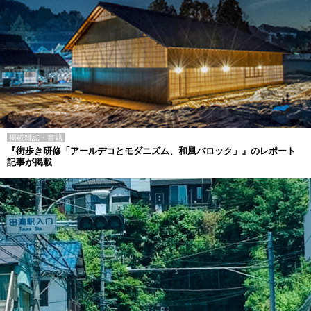
掲載雑誌・書籍
『街歩き研修「アールデコとモダニズム、和風バロック」』のレポート
記事が掲載