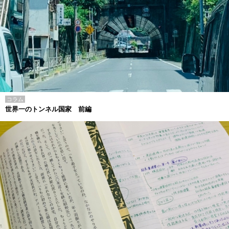
コラム
世界一のトンネル国家 前編