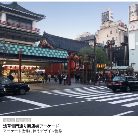
台東区
商業施設
浅草雷門通り商店街アーケード
アーケード改修に伴うデザイン監修