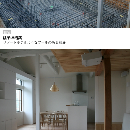
住宅
銚子-H増築
リゾートホテルようなプールのある別荘