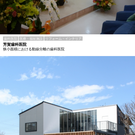
歯科医院
医療・福祉施設
リフォーム・インテリア
芳賀歯科医院
狭小面積における動線分離の歯科医院