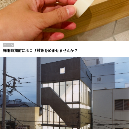
コラム
梅雨時期前にホコリ対策を済ませませんか？