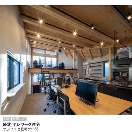
目的
併用住宅
経堂_テレワーク住宅
オフィスと住宅の中間