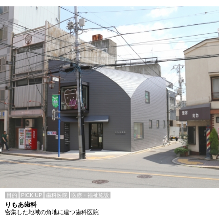
目的
PICK UP
歯科医院
医療・福祉施設
りもあ歯科
密集した地域の角地に建つ歯科医院