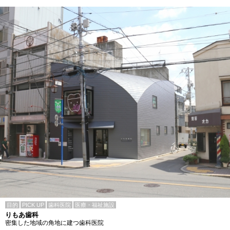
目的
PICK UP
歯科医院
医療・福祉施設
りもあ歯科
密集した地域の角地に建つ歯科医院