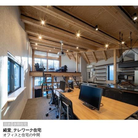
目的
併用住宅
経堂_テレワーク住宅
オフィスと住宅の中間