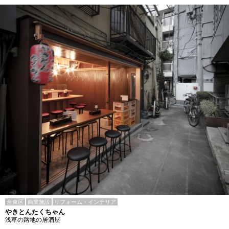
台東区
商業施設
リフォーム・インテリア
やきとんたくちゃん
浅草の路地の居酒屋