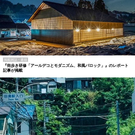
掲載雑誌・書籍
『街歩き研修「アールデコとモダニズム、和風バロック」』のレポート
記事が掲載