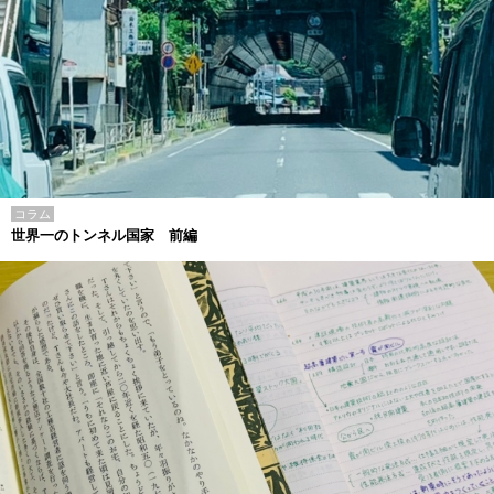
コラム
世界一のトンネル国家 前編