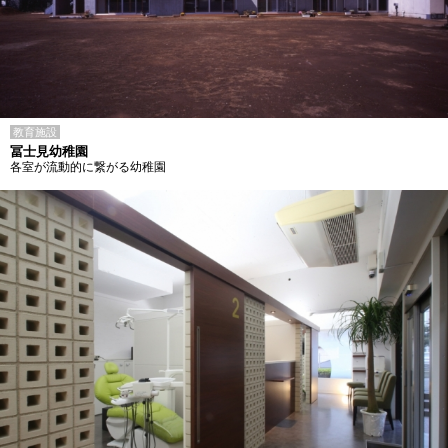
教育施設
冨士見幼稚園
各室が流動的に繋がる幼稚園