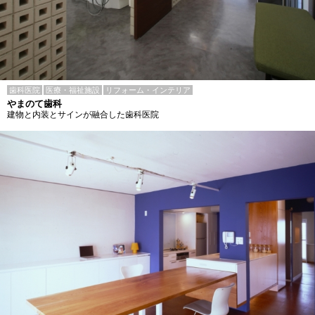
歯科医院
医療・福祉施設
リフォーム・インテリア
やまのて歯科
建物と内装とサインが融合した歯科医院