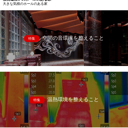
大きな気積のホールのある家
空間の音環境を整えること
特集
温熱環境を整えること
特集