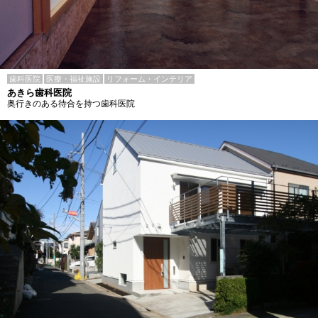
歯科医院
医療・福祉施設
リフォーム・インテリア
あきら歯科医院
奥行きのある待合を持つ歯科医院