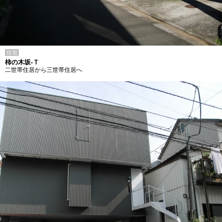
住宅
柿の木坂-Ｔ
二世帯住居から三世帯住居へ