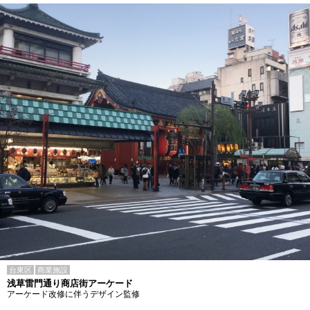
台東区
商業施設
浅草雷門通り商店街アーケード
アーケード改修に伴うデザイン監修