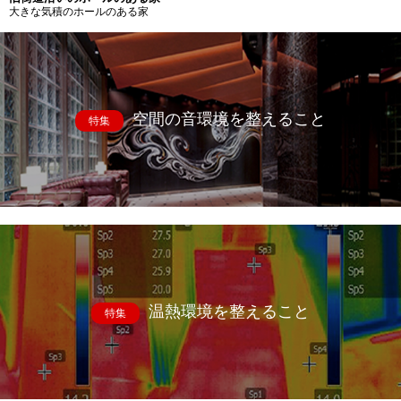
大きな気積のホールのある家
空間の音環境を整えること
特集
温熱環境を整えること
特集