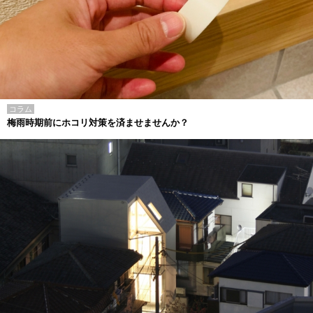
コラム
梅雨時期前にホコリ対策を済ませませんか？