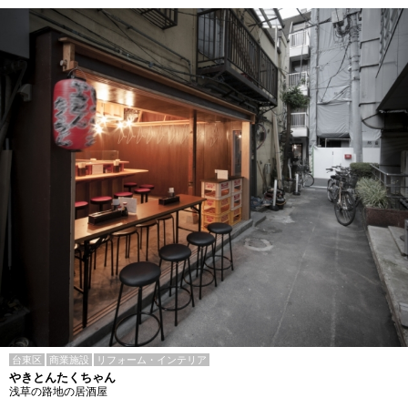
台東区
商業施設
リフォーム・インテリア
やきとんたくちゃん
浅草の路地の居酒屋