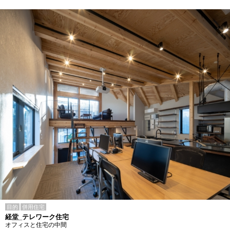
目的
併用住宅
経堂_テレワーク住宅
オフィスと住宅の中間