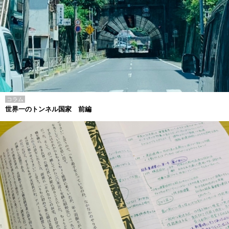
コラム
世界一のトンネル国家 前編