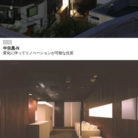
住宅
中目黒-N
変化に伴ってリノべーションが可能な住居