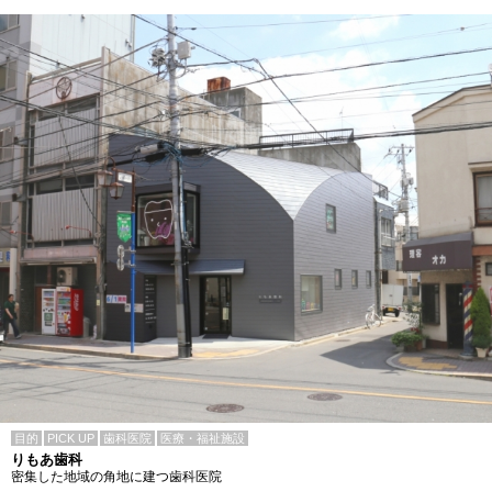
目的
PICK UP
歯科医院
医療・福祉施設
りもあ歯科
密集した地域の角地に建つ歯科医院