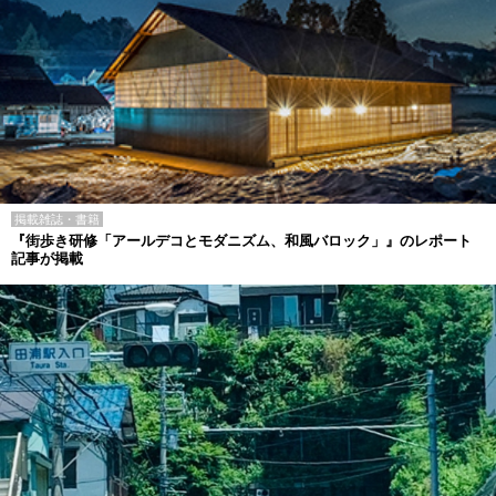
掲載雑誌・書籍
『街歩き研修「アールデコとモダニズム、和風バロック」』のレポート
記事が掲載