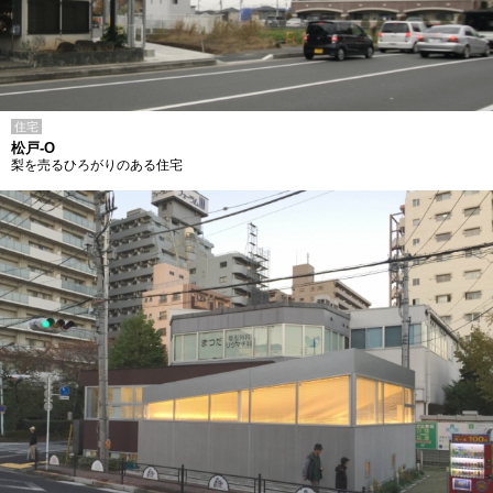
住宅
松戸-O
梨を売るひろがりのある住宅