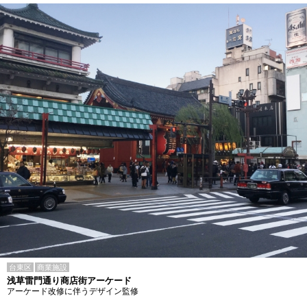
台東区
商業施設
浅草雷門通り商店街アーケード
アーケード改修に伴うデザイン監修