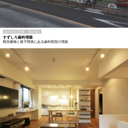
歯科医院
医療・福祉施設
すずしろ歯科増築
既存建物と親子関係にある歯科医院の増築