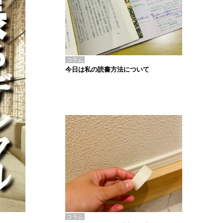
コラム
今日は私の読書方法について
コラム