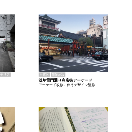
テリア
台東区
商業施設
浅草雷門通り商店街アーケード
アーケード改修に伴うデザイン監修