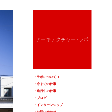
ラボについて
今までの仕事
進行中の仕事
ブログ
インターンシップ
お問い合わせ