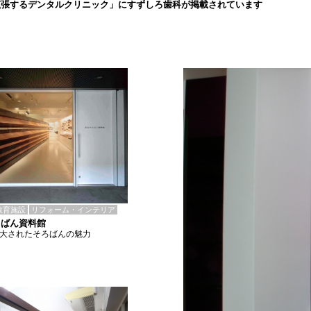
拡張するデンタルクリニック」にすずしろ歯科が掲載されています
教育施設
リフォーム・インテリア
ろばん資料館
拡大されたそろばんの魅力