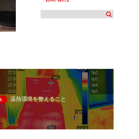
温熱環境を整えること
集