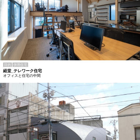
目的
併用住宅
経堂_テレワーク住宅
オフィスと住宅の中間