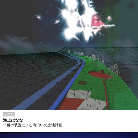
その他
海上ばなな
７種の装置による海沿いの土地計画