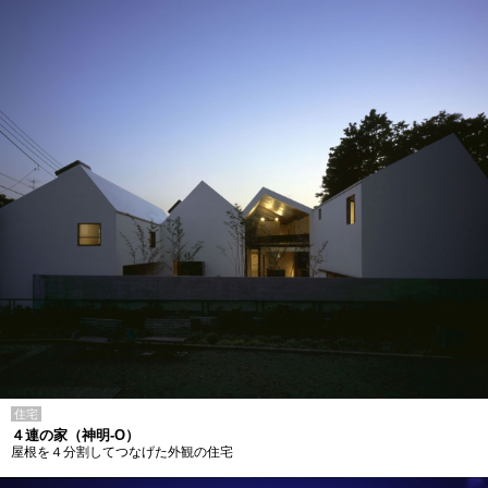
住宅
４連の家（神明-O）
屋根を４分割してつなげた外観の住宅