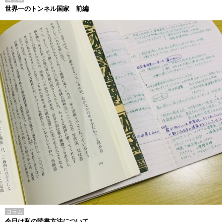
世界一のトンネル国家 前編
コラム
今日は私の読書方法について