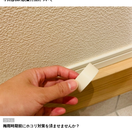
コラム
梅雨時期前にホコリ対策を済ませませんか？