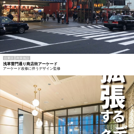
台東区
商業施設
浅草雷門通り商店街アーケード
アーケード改修に伴うデザイン監修