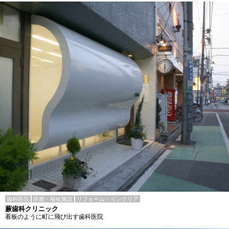
歯科医院
医療・福祉施設
リフォーム・インテリア
蕨歯科クリニック
看板のように町に飛び出す歯科医院