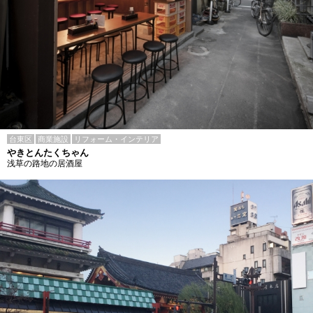
台東区
商業施設
リフォーム・インテリア
やきとんたくちゃん
浅草の路地の居酒屋