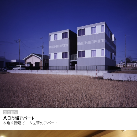
集合住宅
八日市場アパート
木造２階建て、６世帯のアパート