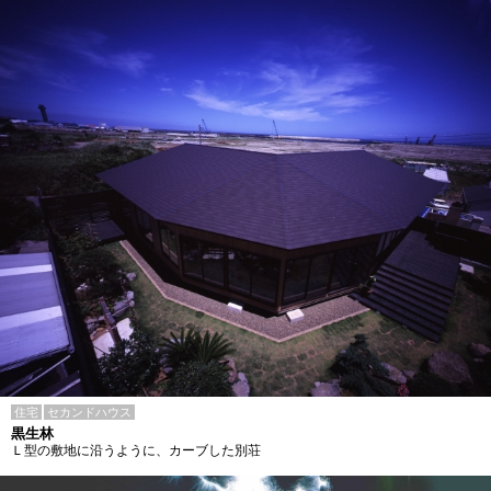
住宅
セカンドハウス
黒生林
Ｌ型の敷地に沿うように、カーブした別荘