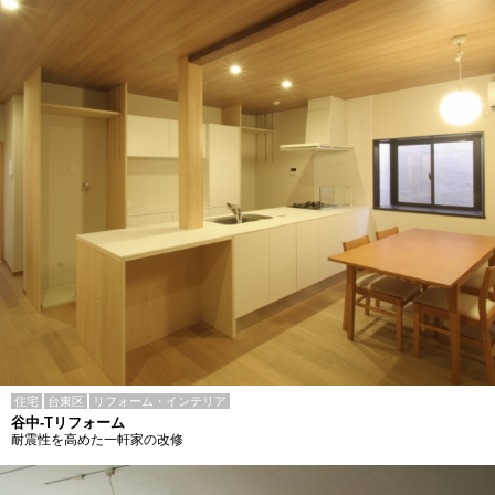
住宅
台東区
リフォーム・インテリア
谷中-Tリフォーム
耐震性を高めた一軒家の改修