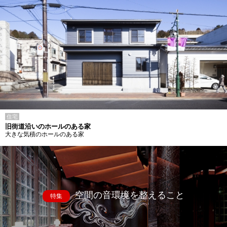
住宅
旧街道沿いのホールのある家
大きな気積のホールのある家
空間の音環境を整えること
特集