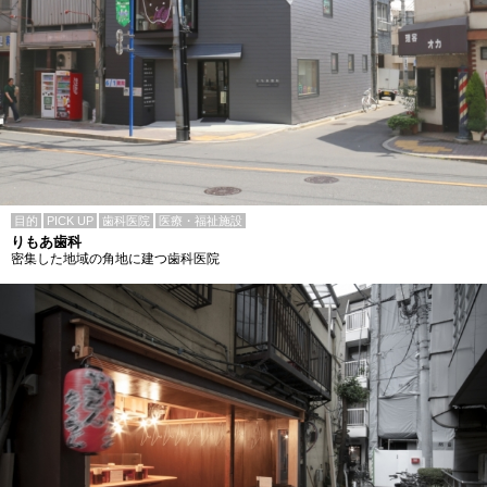
目的
PICK UP
歯科医院
医療・福祉施設
りもあ歯科
密集した地域の角地に建つ歯科医院