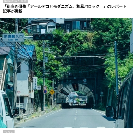
掲載雑誌・書籍
『街歩き研修「アールデコとモダニズム、和風バロック」』のレポート
記事が掲載
コラム