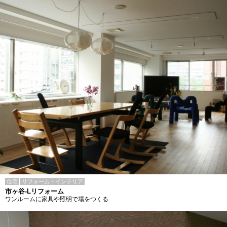
住宅
リフォーム・インテリア
市ヶ谷-Lリフォーム
ワンルームに家具や照明で場をつくる