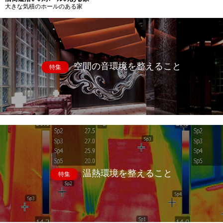
大きな気積のホールのある家
空間の音環境を整えること
特集
温熱環境を整えること
特集