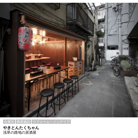
台東区
商業施設
リフォーム・インテリア
やきとんたくちゃん
浅草の路地の居酒屋