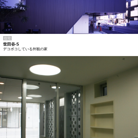
住宅
世田谷-S
デコボコしている外観の家