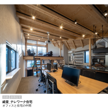
目的
併用住宅
経堂_テレワーク住宅
オフィスと住宅の中間