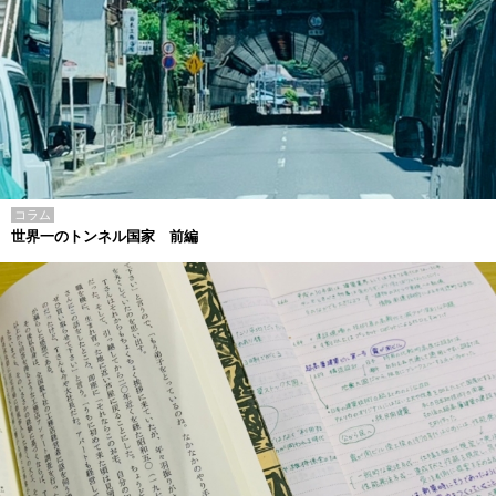
コラム
世界一のトンネル国家 前編