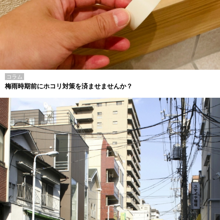
コラム
梅雨時期前にホコリ対策を済ませませんか？