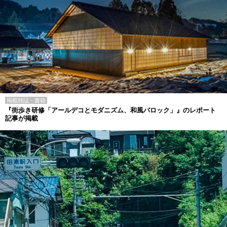
掲載雑誌・書籍
『街歩き研修「アールデコとモダニズム、和風バロック」』のレポート
記事が掲載