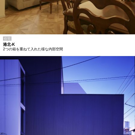
住宅
港北-K
2つの箱を重ねて入れた様な内部空間