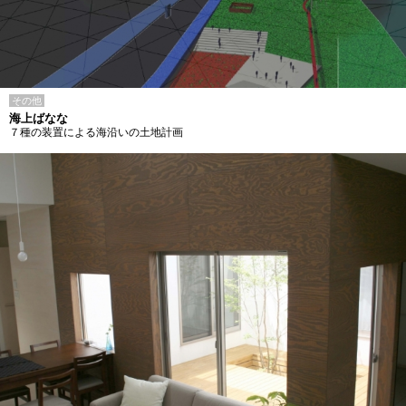
その他
海上ばなな
７種の装置による海沿いの土地計画