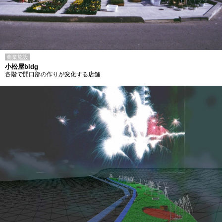
商業施設
小松屋bldg
各階で開口部の作りが変化する店舗