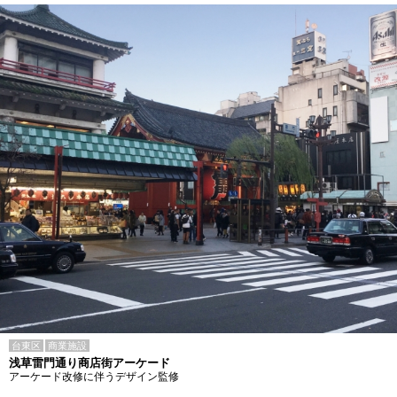
台東区
商業施設
浅草雷門通り商店街アーケード
アーケード改修に伴うデザイン監修