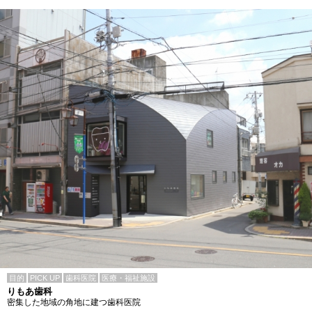
目的
PICK UP
歯科医院
医療・福祉施設
りもあ歯科
密集した地域の角地に建つ歯科医院