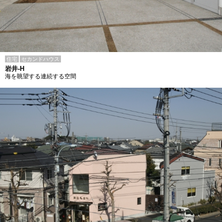
住宅
セカンドハウス
岩井-H
海を眺望する連続する空間