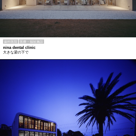
歯科医院
医療・福祉施設
nina dental clinic
大きな梁の下で