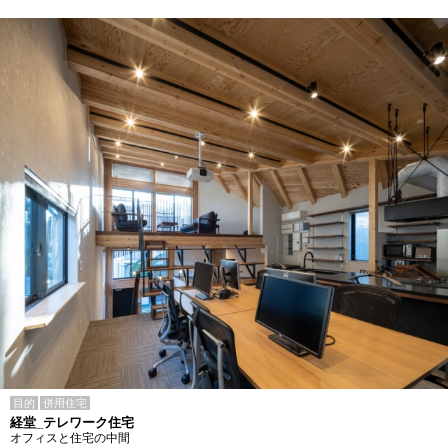
目的
併用住宅
経堂_テレワーク住宅
オフィスと住宅の中間