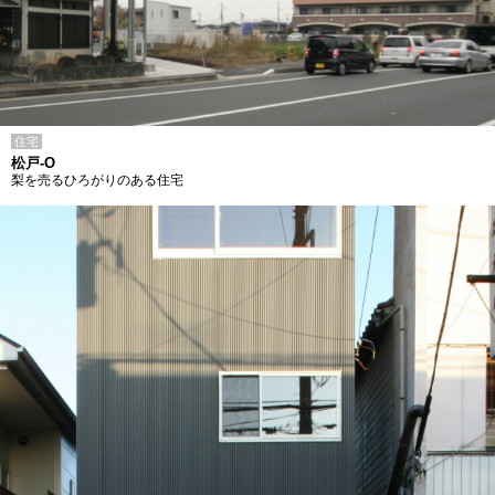
住宅
松戸-O
梨を売るひろがりのある住宅