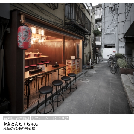
台東区
商業施設
リフォーム・インテリア
やきとんたくちゃん
浅草の路地の居酒屋