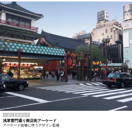
台東区
商業施設
浅草雷門通り商店街アーケード
アーケード改修に伴うデザイン監修