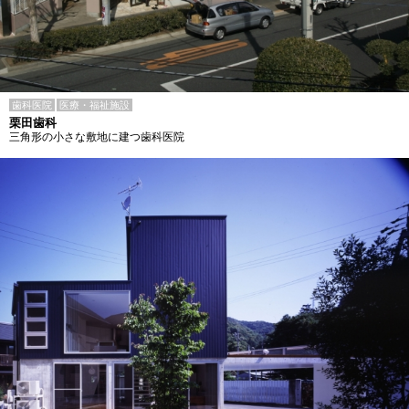
歯科医院
医療・福祉施設
栗田歯科
三角形の小さな敷地に建つ歯科医院