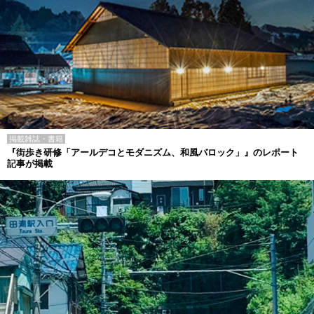
掲載雑誌・書籍
『街歩き研修「アールデコとモダニズム、和風バロック」』のレポート
記事が掲載