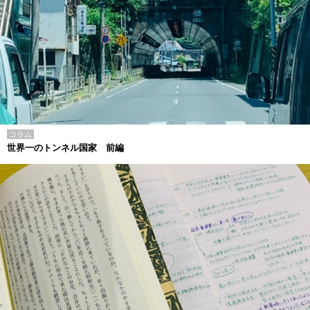
コラム
世界一のトンネル国家 前編