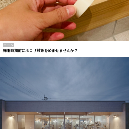
コラム
梅雨時期前にホコリ対策を済ませませんか？