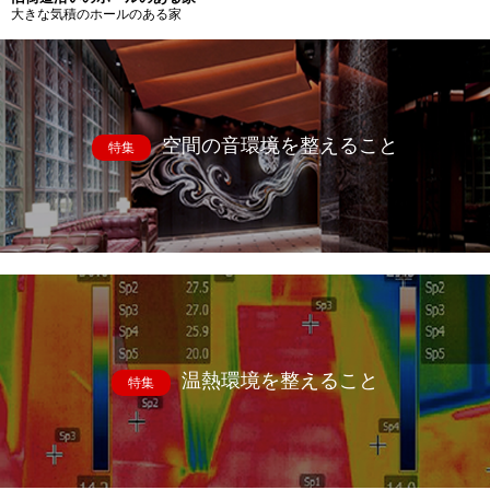
大きな気積のホールのある家
空間の音環境を整えること
特集
温熱環境を整えること
特集