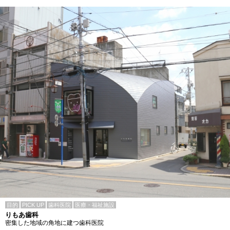
目的
PICK UP
歯科医院
医療・福祉施設
りもあ歯科
密集した地域の角地に建つ歯科医院