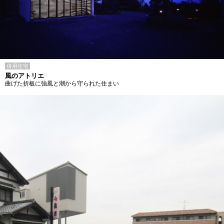
併用住宅
風のアトリエ
曲げた折板に強風と潮から守られた住まい