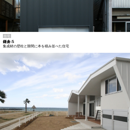
住宅
鎌倉-S
集成材の壁柱と隙間に本を積み並べた住宅