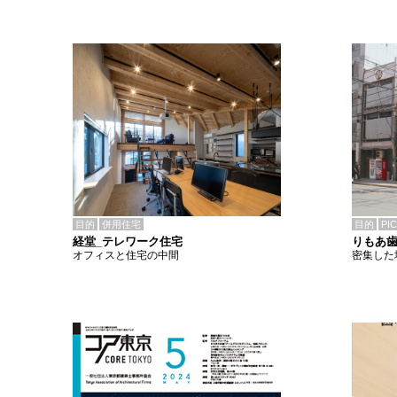
目的
併用住宅
目的
PI
経堂_テレワーク住宅
りもあ
オフィスと住宅の中間
密集した