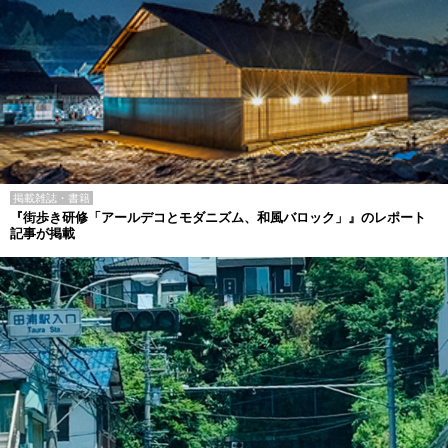
掲載雑誌・書籍
『街歩き研修「アールデコとモダニズム、和風バロック」』のレポート
記事が掲載