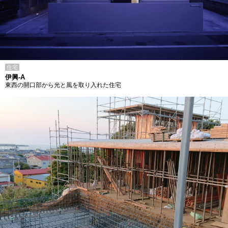
住宅
伊興-A
東西の開口部から光と風を取り入れた住宅