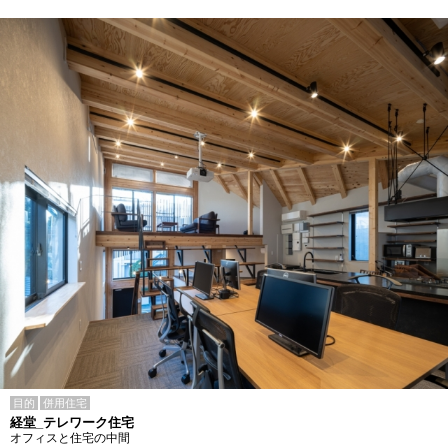
目的
併用住宅
経堂_テレワーク住宅
オフィスと住宅の中間