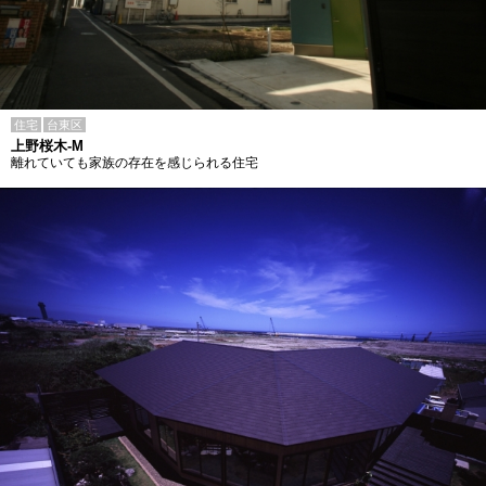
住宅
台東区
上野桜木-M
離れていても家族の存在を感じられる住宅