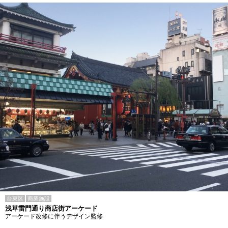
台東区
商業施設
浅草雷門通り商店街アーケード
アーケード改修に伴うデザイン監修