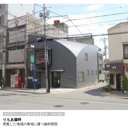
目的
PICK UP
歯科医院
医療・福祉施設
りもあ歯科
密集した地域の角地に建つ歯科医院