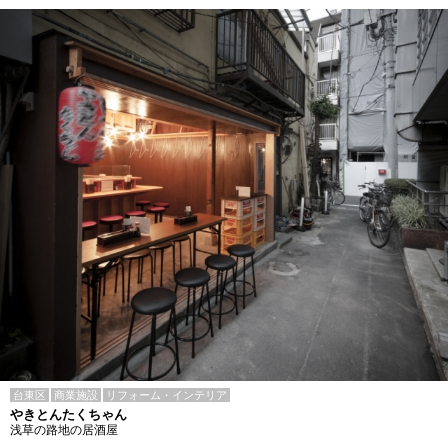
台東区
商業施設
リフォーム・インテリア
やきとんたくちゃん
浅草の路地の居酒屋