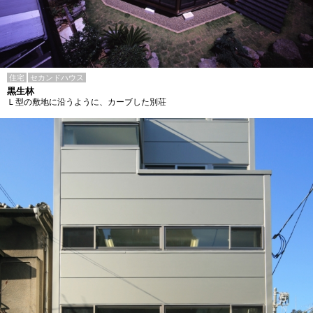
住宅
セカンドハウス
黒生林
Ｌ型の敷地に沿うように、カーブした別荘