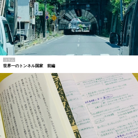
コラム
世界一のトンネル国家 前編