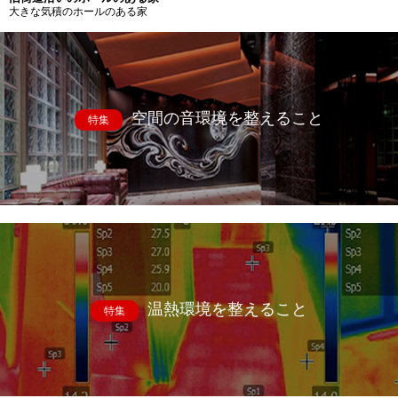
大きな気積のホールのある家
空間の音環境を整えること
特集
温熱環境を整えること
特集