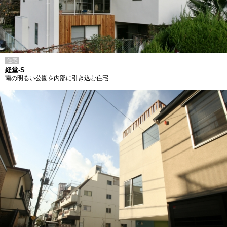
住宅
経堂-S
南の明るい公園を内部に引き込む住宅