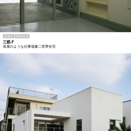
台東区
併用住宅
三筋-F
長屋のような仕事場兼二世帯住宅