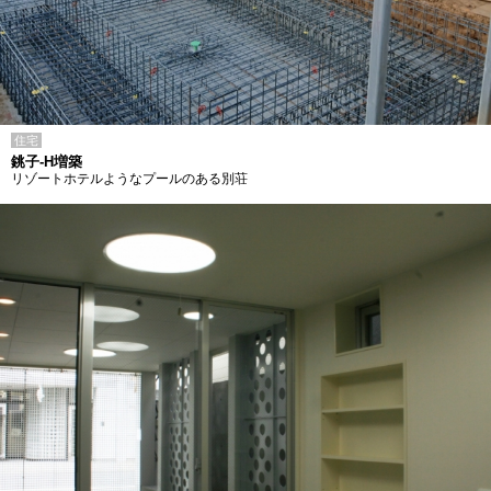
住宅
銚子-H増築
リゾートホテルようなプールのある別荘