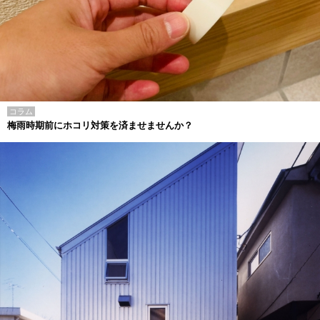
コラム
梅雨時期前にホコリ対策を済ませませんか？