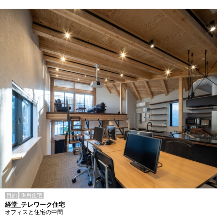
目的
併用住宅
経堂_テレワーク住宅
オフィスと住宅の中間