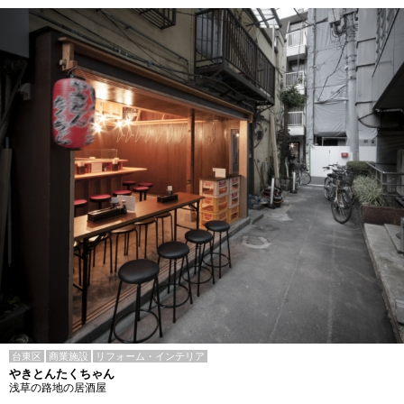
台東区
商業施設
リフォーム・インテリア
やきとんたくちゃん
浅草の路地の居酒屋