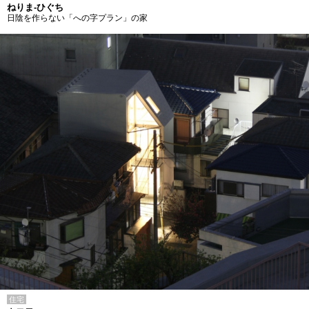
ねりま-ひぐち
日陰を作らない「への字プラン」の家
住宅