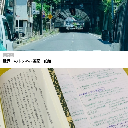
コラム
世界一のトンネル国家 前編