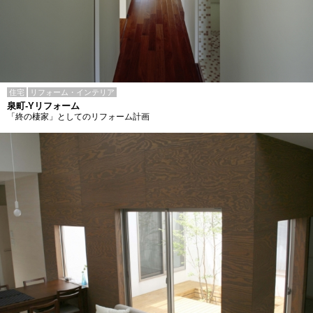
住宅
リフォーム・インテリア
泉町-Yリフォーム
「終の棲家」としてのリフォーム計画