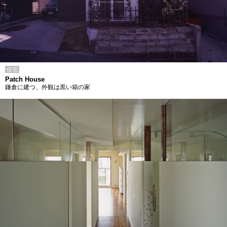
住宅
Patch House
鎌倉に建つ、外観は黒い箱の家