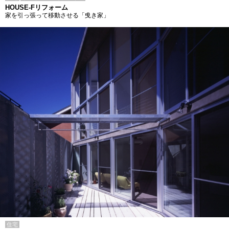
HOUSE-Fリフォーム
家を引っ張って移動させる「曵き家」
住宅