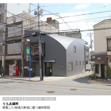
目的
PICK UP
歯科医院
医療・福祉施設
りもあ歯科
密集した地域の角地に建つ歯科医院