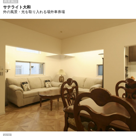
商業施設
サテライト大和
外の風景・光を取り入れる場外車券場
住宅