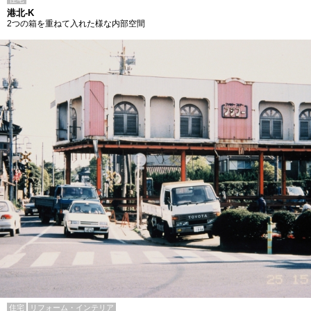
港北-K
2つの箱を重ねて入れた様な内部空間
住宅
リフォーム・インテリア