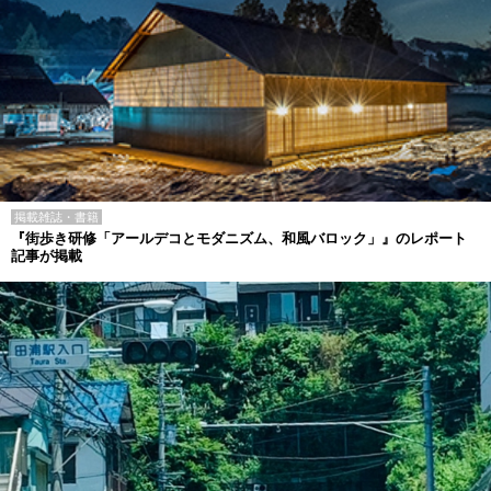
掲載雑誌・書籍
『街歩き研修「アールデコとモダニズム、和風バロック」』のレポート
記事が掲載