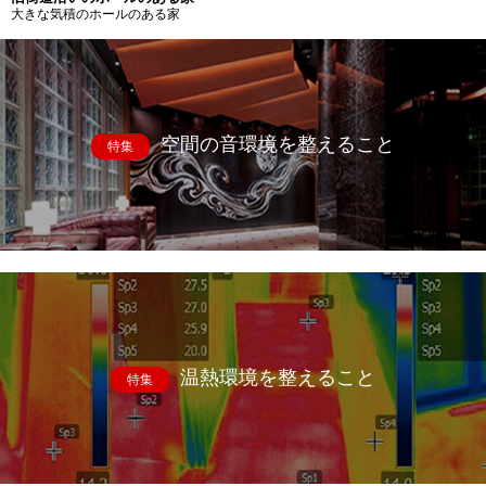
大きな気積のホールのある家
空間の音環境を整えること
特集
温熱環境を整えること
特集