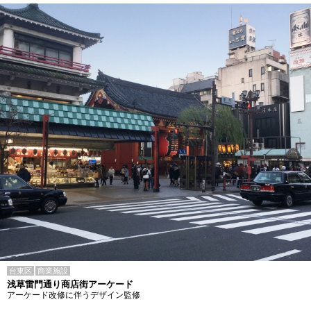
台東区
商業施設
浅草雷門通り商店街アーケード
アーケード改修に伴うデザイン監修