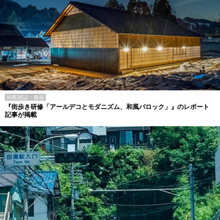
掲載雑誌・書籍
『街歩き研修「アールデコとモダニズム、和風バロック」』のレポート
記事が掲載