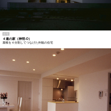
住宅
４連の家（神明-O）
屋根を４分割してつなげた外観の住宅