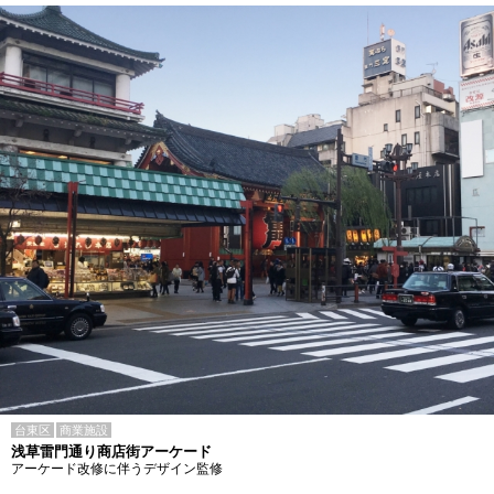
台東区
商業施設
浅草雷門通り商店街アーケード
アーケード改修に伴うデザイン監修