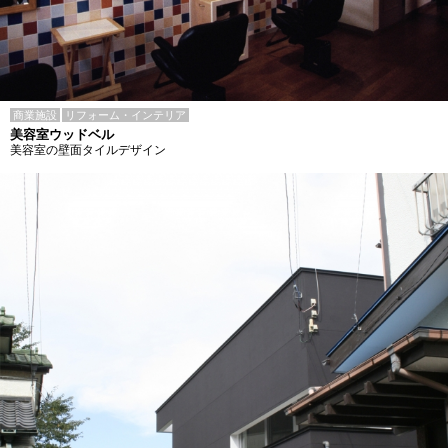
商業施設
リフォーム・インテリア
美容室ウッドベル
美容室の壁面タイルデザイン