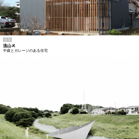
住宅
流山-K
中庭とガレージのある住宅