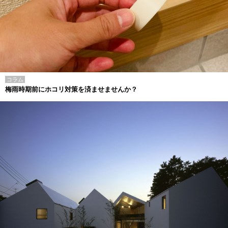
コラム
梅雨時期前にホコリ対策を済ませませんか？