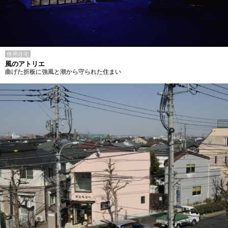
併用住宅
風のアトリエ
曲げた折板に強風と潮から守られた住まい