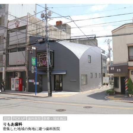
目的
PICK UP
歯科医院
医療・福祉施設
りもあ歯科
密集した地域の角地に建つ歯科医院