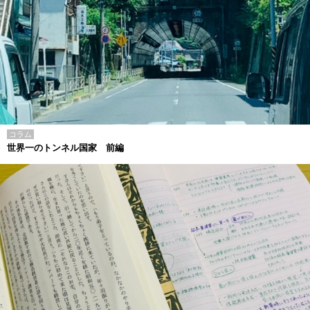
コラム
世界一のトンネル国家 前編