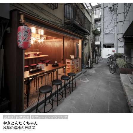
台東区
商業施設
リフォーム・インテリア
やきとんたくちゃん
浅草の路地の居酒屋