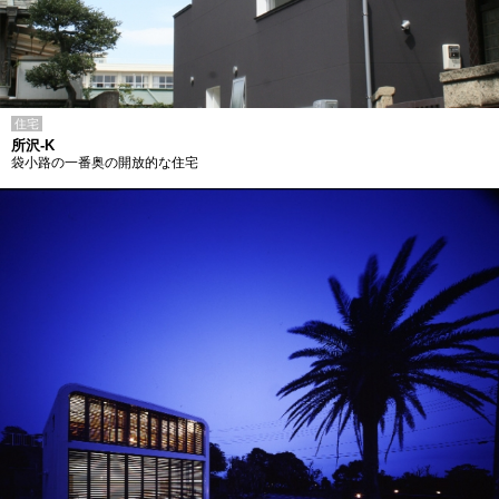
住宅
所沢-K
袋小路の一番奥の開放的な住宅