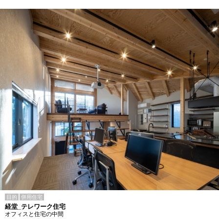
目的
併用住宅
経堂_テレワーク住宅
オフィスと住宅の中間