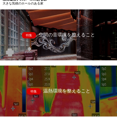
大きな気積のホールのある家
空間の音環境を整えること
特集
温熱環境を整えること
特集