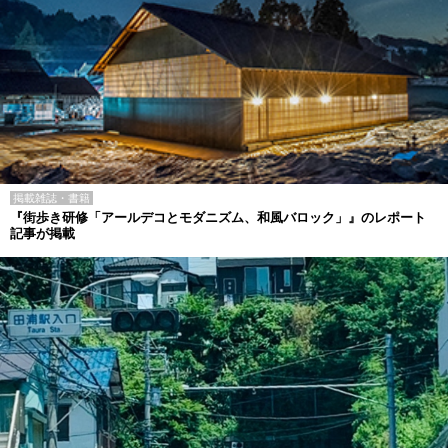
掲載雑誌・書籍
『街歩き研修「アールデコとモダニズム、和風バロック」』のレポート
記事が掲載