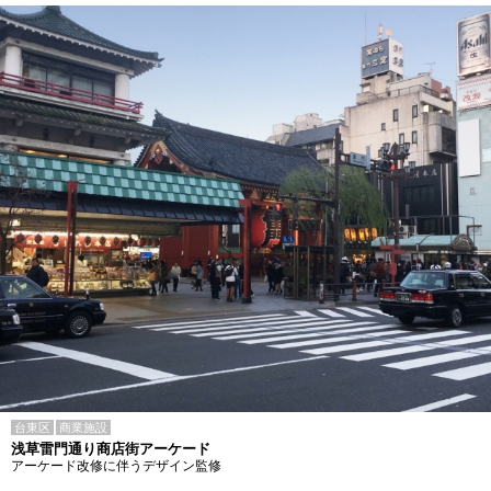
台東区
商業施設
浅草雷門通り商店街アーケード
アーケード改修に伴うデザイン監修