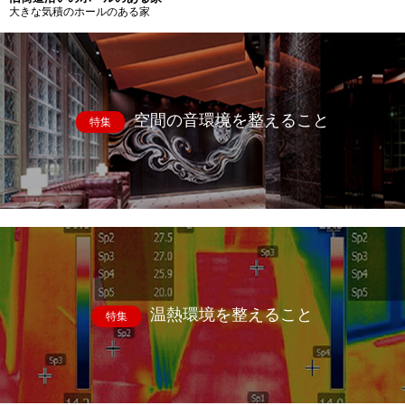
大きな気積のホールのある家
空間の音環境を整えること
特集
温熱環境を整えること
特集