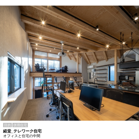
目的
併用住宅
経堂_テレワーク住宅
オフィスと住宅の中間