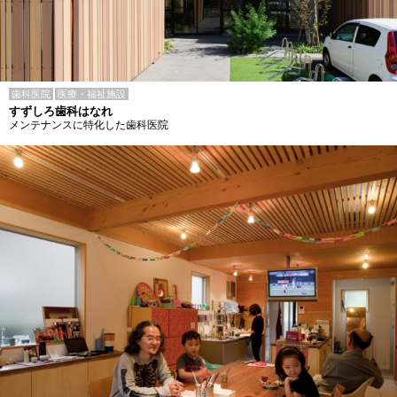
歯科医院
医療・福祉施設
すずしろ歯科はなれ
メンテナンスに特化した歯科医院