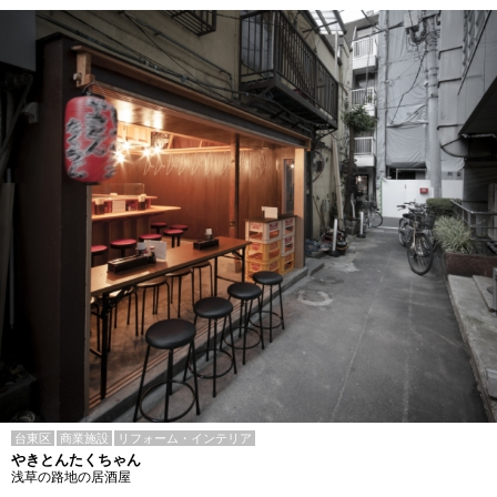
台東区
商業施設
リフォーム・インテリア
やきとんたくちゃん
浅草の路地の居酒屋