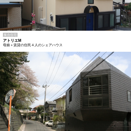
集合住宅
アトリエM
母娘＋賃貸の住民４人のシェアハウス