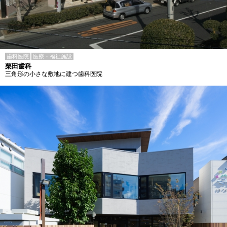
歯科医院
医療・福祉施設
栗田歯科
三角形の小さな敷地に建つ歯科医院