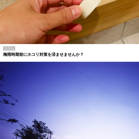
コラム
梅雨時期前にホコリ対策を済ませませんか？