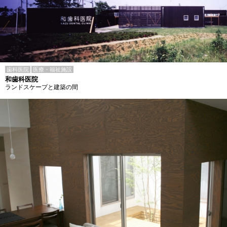
歯科医院
医療・福祉施設
和歯科医院
ランドスケープと建築の間