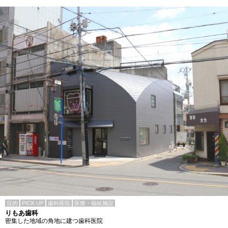
目的
PICK UP
歯科医院
医療・福祉施設
りもあ歯科
密集した地域の角地に建つ歯科医院