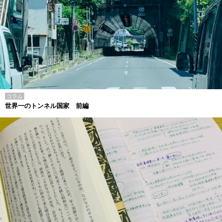
コラム
世界一のトンネル国家 前編